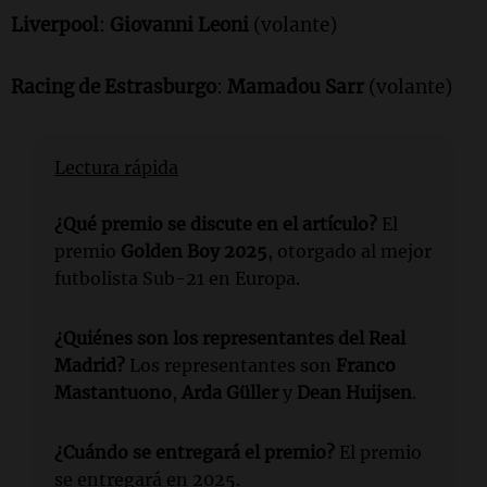
Liverpool
:
Giovanni Leoni
(volante)
Racing de Estrasburgo
:
Mamadou Sarr
(volante)
Lectura rápida
¿Qué premio se discute en el artículo?
El
premio
Golden Boy 2025
, otorgado al mejor
futbolista Sub-21 en Europa.
¿Quiénes son los representantes del Real
Madrid?
Los representantes son
Franco
Mastantuono
,
Arda Güller
y
Dean Huijsen
.
¿Cuándo se entregará el premio?
El premio
se entregará en 2025.