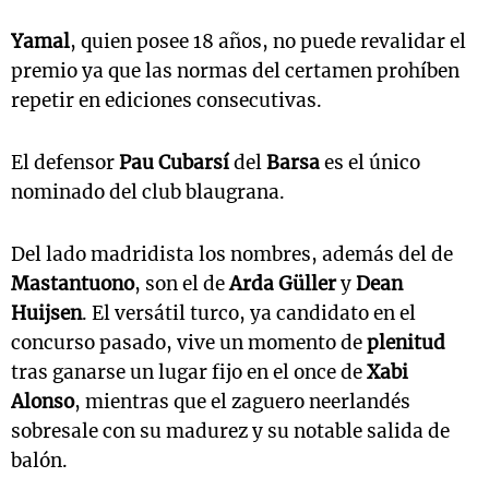
Yamal
, quien posee 18 años, no puede revalidar el
premio ya que las normas del certamen prohíben
repetir en ediciones consecutivas.
El defensor
Pau Cubarsí
del
Barsa
es el único
nominado del club blaugrana.
Del lado madridista los nombres, además del de
Mastantuono
, son el de
Arda Güller
y
Dean
Huijsen
. El versátil turco, ya candidato en el
concurso pasado, vive un momento de
plenitud
tras ganarse un lugar fijo en el once de
Xabi
Alonso
, mientras que el zaguero neerlandés
sobresale con su madurez y su notable salida de
balón.