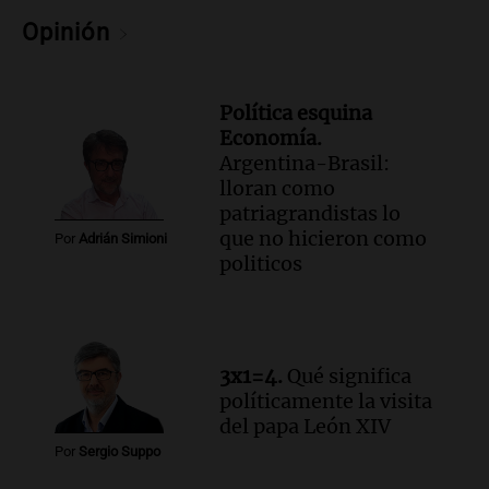
jubilaciones en la provincia
Opinión
Panorama Federal
Episodios
Política esquina
Economía.
Argentina-Brasil:
lloran como
patriagrandistas lo
que no hicieron como
Por
Adrián Simioni
politicos
3x1=4.
Qué significa
políticamente la visita
del papa León XIV
Por
Sergio Suppo