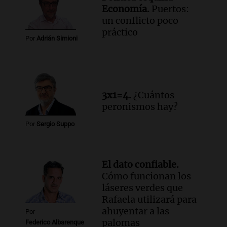
Economía.
Puertos:
un conflicto poco
práctico
Por
Adrián Simioni
3x1=4.
¿Cuántos
peronismos hay?
Por
Sergio Suppo
El dato confiable.
Cómo funcionan los
láseres verdes que
Rafaela utilizará para
ahuyentar a las
Por
palomas
Federico Albarenque