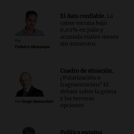
El dato confiable.
La
carne vacuna bajó
0,02% en julio y
acumula cuatro meses
Por
sin aumentos
Federico Albarenque
Cuadro de situación.
¿Polarización o
fragmentación? El
debate sobre la grieta
y las terceras
Por
Sergio Berensztein
opciones
Política esquina