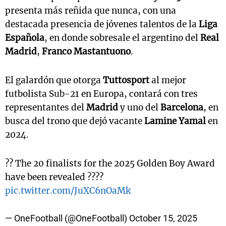
presenta más reñida que nunca, con una
destacada presencia de jóvenes talentos de la
Liga
Española
, en donde sobresale el argentino del
Real
Madrid
,
Franco Mastantuono
.
El galardón que otorga
Tuttosport
al mejor
futbolista Sub-21 en Europa, contará con tres
representantes del
Madrid
y uno del
Barcelona
, en
busca del trono que dejó vacante
Lamine Yamal
en
2024.
?? The 20 finalists for the 2025 Golden Boy Award
have been revealed ????
pic.twitter.com/JuXC6nOaMk
— OneFootball (@OneFootball)
October 15, 2025