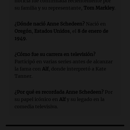
noticia fue confirmada recientemente por
su familia y su representante,
Tom Markley
.
¿Dónde nació Anne Schedeen?
Nació en
Oregón
,
Estados Unidos
, el
8 de enero de
1949
.
¿Cómo fue su carrera en televisión?
Participó en varias series antes de alcanzar
la fama con
Alf
, donde interpretó a Kate
Tanner.
¿Por qué es recordada Anne Schedeen?
Por
su papel icónico en
Alf
y su legado en la
comedia televisiva.