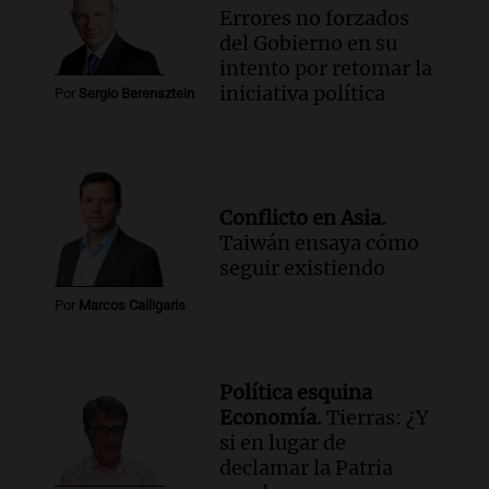
Errores no forzados
del Gobierno en su
intento por retomar la
iniciativa política
Por
Sergio Berensztein
Conflicto en Asia.
Taiwán ensaya cómo
seguir existiendo
Por
Marcos Calligaris
Política esquina
Economía.
Tierras: ¿Y
si en lugar de
declamar la Patria