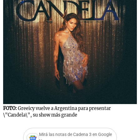
FOTO:
Greeicy vuelve a Argentina para presentar
\"Candela\", su show más grande
Mirá las notas de Cadena 3 en Google