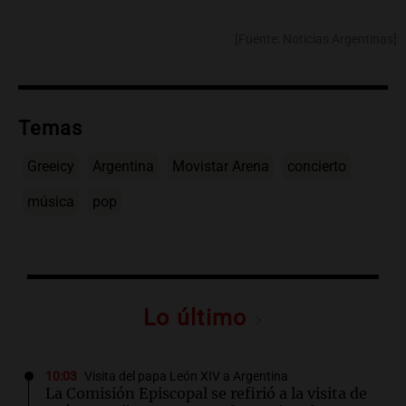
[Fuente: Noticias Argentinas]
Temas
Greeicy
Argentina
Movistar Arena
concierto
música
pop
Lo último
10:03
Visita del papa León XIV a Argentina
La Comisión Episcopal se refirió a la visita de