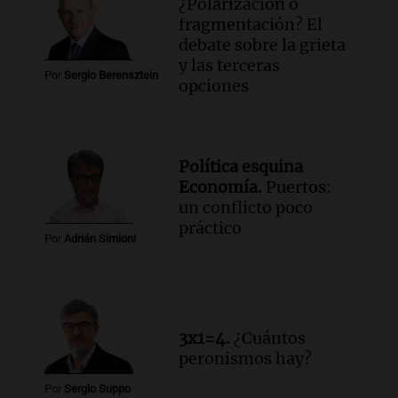
¿Polarización o
fragmentación? El
debate sobre la grieta
y las terceras
Por
Sergio Berensztein
opciones
Política esquina
Economía.
Puertos:
un conflicto poco
práctico
Por
Adrián Simioni
3x1=4.
¿Cuántos
peronismos hay?
Por
Sergio Suppo