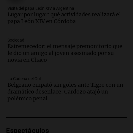
Audio.
Rafaela propone aumento del
Visita del papa León XIV a Argentina
40% en la Unidad de Cuenta Municipal
Lugar por lugar: qué actividades realizará el
para afrontar costos
papa León XIV en Córdoba
Panorama Federal
Episodios
Audio.
Asamblea abierta en Rafaela
Sociedad
Estremecedor: el mensaje premonitorio que
contra proyecto de inviolabilidad de la
le dio un amigo al joven asesinado por su
propiedad privada
novia en Chaco
Panorama Federal
Episodios
Audio.
Ataque a balazos en Rafaela:
La Cadena del Gol
disparos contra una vivienda y vehículos
Belgrano empató sin goles ante Tigre con un
en los barrios Nogales
dramático desenlace: Cardozo atajó un
Panorama Federal
polémico penal
Episodios
Audio.
Anticipan tormentas fuertes y
descenso de temperatura en Rafaela
para este jueves
Espectáculos
Panorama Federal