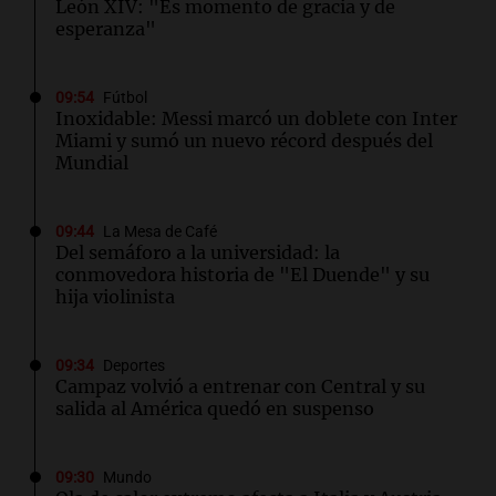
León XIV: "Es momento de gracia y de
esperanza"
09:54
Fútbol
Inoxidable: Messi marcó un doblete con Inter
Miami y sumó un nuevo récord después del
Mundial
09:44
La Mesa de Café
Del semáforo a la universidad: la
conmovedora historia de "El Duende" y su
hija violinista
09:34
Deportes
Campaz volvió a entrenar con Central y su
salida al América quedó en suspenso
09:30
Mundo