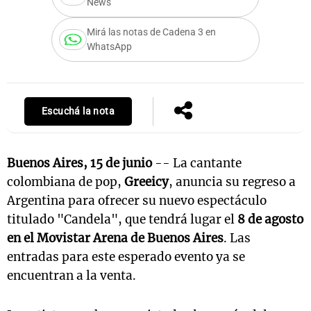
News
Mirá las notas de Cadena 3 en
WhatsApp
Escuchá la nota
Buenos Aires, 15 de junio
-- La cantante
colombiana de pop,
Greeicy
, anuncia su regreso a
Argentina para ofrecer su nuevo espectáculo
titulado "Candela", que tendrá lugar el
8 de agosto
en el Movistar Arena de Buenos Aires
. Las
entradas para este esperado evento ya se
encuentran a la venta.