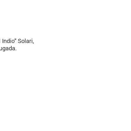
Indio” Solari,
rugada.