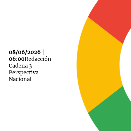
Notas
Notas
Editorial
08/06/2026 |
Mundial 2026
La Sol
06:00
Redacción
Cadena 3
Perspectiva
Nacional