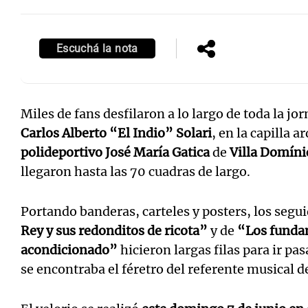
Escuchá la nota
Miles de fans desfilaron a lo largo de toda la jo
Carlos Alberto “El Indio” Solari
, en la capilla 
polideportivo José María Gatica
de
Villa Domíni
llegaron hasta las 70 cuadras de largo.
Portando banderas, carteles y posters, los segu
Rey y sus redonditos de ricota”
y de
“Los fundam
acondicionado”
hicieron largas filas para ir p
se encontraba el féretro del referente musical d