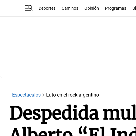
Deportes
Caminos
Opinión
Programas
Ú
Espectáculos
Luto en el rock argentino
Despedida mult
Alberto “El In