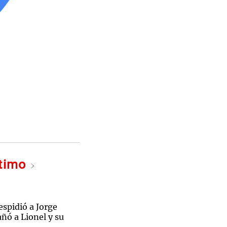
ltimo
spidió a Jorge
ñó a Lionel y su