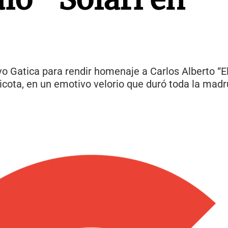
o Gatica para rendir homenaje a Carlos Alberto “El 
icota, en un emotivo velorio que duró toda la mad