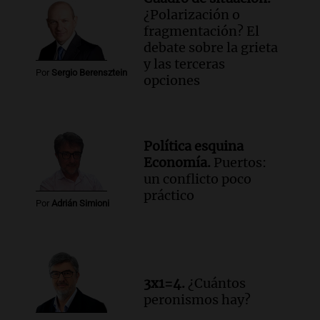
¿Polarización o
fragmentación? El
debate sobre la grieta
y las terceras
Por
Sergio Berensztein
opciones
Política esquina
Economía.
Puertos:
un conflicto poco
práctico
Por
Adrián Simioni
3x1=4.
¿Cuántos
peronismos hay?