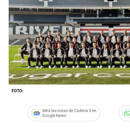
Notas
Notas
Editorial
Mundial 2026
La Sol
FOTO:
Mirá las notas de Cadena 3 en
Google News