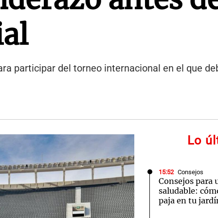
ial
 para participar del torneo internacional en el que d
Lo ú
15:52
Consejos
Consejos para 
saludable: cóm
paja en tu jardí