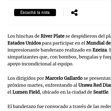
Escuchá la nota
Los hinchas de
River Plate
se despidieron del pl
Estados Unidos
para participar en el
Mundial de
impresionante banderazo realizado en
Ezeiza
. 
simpatizantes que, con bombos, bengalas y fueg
apoyo incondicional al equipo.
Los dirigidos por
Marcelo Gallardo
se presentará
próximo martes, enfrentando al
Urawa Red Di
el
Lumen Field
, ubicado en la ciudad de
Seattle
.
El banderazo fue convocado a través de las redes