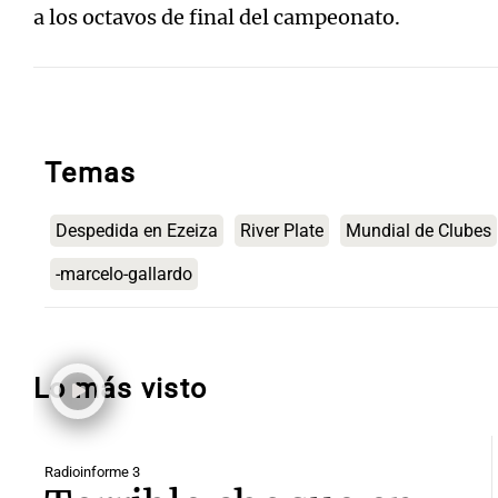
a los octavos de final del campeonato.
Temas
Despedida en Ezeiza
River Plate
Mundial de Clubes
-marcelo-gallardo
Lo más visto
Radioinforme 3