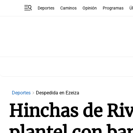
Deportes
Caminos
Opinión
Programas
Ú
Deportes
Despedida en Ezeiza
Hinchas de Riv
plantel con ba