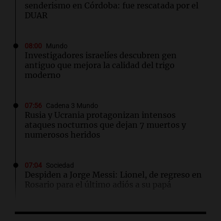
senderismo en Córdoba: fue rescatada por el
DUAR
08:00
Mundo
Investigadores israelíes descubren gen
antiguo que mejora la calidad del trigo
moderno
07:56
Cadena 3 Mundo
Rusia y Ucrania protagonizan intensos
ataques nocturnos que dejan 7 muertos y
numerosos heridos
07:04
Sociedad
Despiden a Jorge Messi: Lionel, de regreso en
Rosario para el último adiós a su papá
06:03
Tecnología