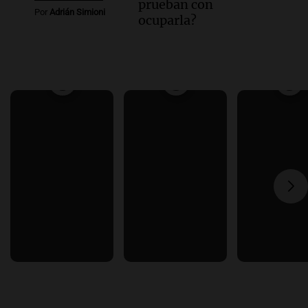
prueban con
Por
Adrián Simioni
ocuparla?