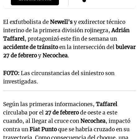
El exfutbolista de
Newell's
y exdirector técnico
interino de la primera división rojinegra,
Adrián
Taffarel
, protagonizó este fin de semana un
accidente de tránsito
en la intersección del
bulevar
27 de febrero
y
Necochea
.
FOTO:
Las circunstancias del siniestro son
investigadas.
Según las primeras informaciones,
Taffarel
circulaba por el
27 de febrero
de oeste a este
cuando, al llegar al cruce con
Necochea
, impactó
contra un
Fiat Punto
que se habría cruzado en su
trayectoria. Como consecuencia del choque, una