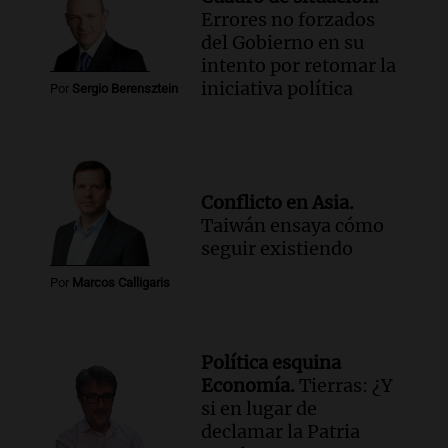
Errores no forzados
del Gobierno en su
intento por retomar la
iniciativa política
Por
Sergio Berensztein
Conflicto en Asia.
Taiwán ensaya cómo
seguir existiendo
Por
Marcos Calligaris
Política esquina
Economía.
Tierras: ¿Y
si en lugar de
declamar la Patria