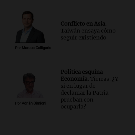
Panorama Federal
Episodios
Conflicto en Asia.
Taiwán ensaya cómo
seguir existiendo
Por
Marcos Calligaris
Política esquina
Economía.
Tierras: ¿Y
si en lugar de
declamar la Patria
prueban con
Por
Adrián Simioni
ocuparla?