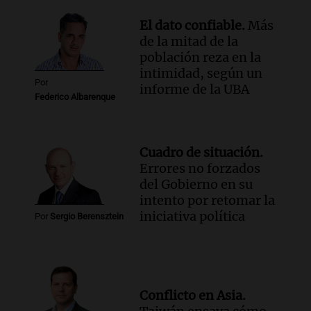
El dato confiable.
Más
de la mitad de la
población reza en la
intimidad, según un
Por
informe de la UBA
Federico Albarenque
Cuadro de situación.
Errores no forzados
del Gobierno en su
intento por retomar la
iniciativa política
Por
Sergio Berensztein
Conflicto en Asia.