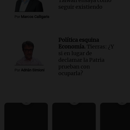
Taiwán ensaya cómo
seguir existiendo
Por
Marcos Calligaris
Política esquina
Economía.
Tierras: ¿Y
si en lugar de
declamar la Patria
prueban con
Por
Adrián Simioni
ocuparla?