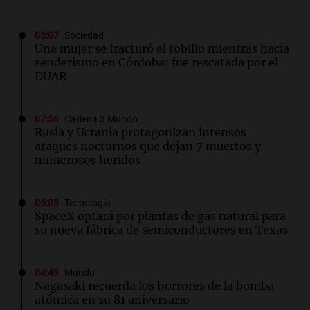
08:07
Sociedad
Una mujer se fracturó el tobillo mientras hacía
senderismo en Córdoba: fue rescatada por el
DUAR
07:56
Cadena 3 Mundo
Rusia y Ucrania protagonizan intensos
ataques nocturnos que dejan 7 muertos y
numerosos heridos
06:03
Tecnología
SpaceX optará por plantas de gas natural para
su nueva fábrica de semiconductores en Texas
04:49
Mundo
Nagasaki recuerda los horrores de la bomba
atómica en su 81 aniversario