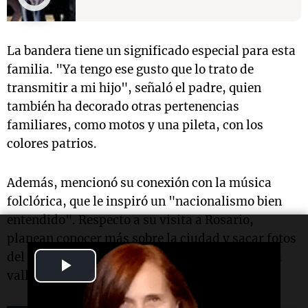
La bandera tiene un significado especial para esta
familia. "Ya tengo ese gusto que lo trato de
transmitir a mi hijo", señaló el padre, quien
también ha decorado otras pertenencias
familiares, como motos y una pileta, con los
colores patrios.
Además, mencionó su conexión con la música
folclórica, que le inspiró un "nacionalismo bien
entendido".
Respecto a su visita a Rosario,
planean conocer más sobre la ciudad y sacar fotos
del auto cerca del monumento, aunque hoy está
Play
vallado.
Video