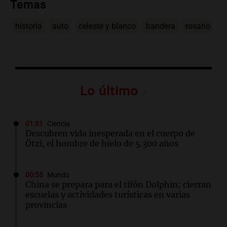
Temas
historia
auto
celeste y blanco
bandera
rosario
Lo último
01:31
Ciencia
Descubren vida inesperada en el cuerpo de
Ötzi, el hombre de hielo de 5.300 años
00:55
Mundo
China se prepara para el tifón Dolphin; cierran
escuelas y actividades turísticas en varias
provincias