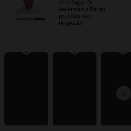
si en lugar de
declamar la Patria
prueban con
Por
Adrián Simioni
ocuparla?