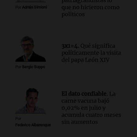
patriagrandistas lo
que no hicieron como
Por
Adrián Simioni
politicos
3x1=4.
Qué significa
políticamente la visita
del papa León XIV
Por
Sergio Suppo
El dato confiable.
La
carne vacuna bajó
0,02% en julio y
acumula cuatro meses
Por
sin aumentos
Federico Albarenque