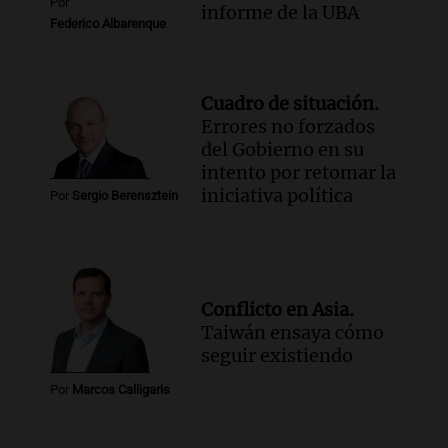
Por
informe de la UBA
Federico Albarenque
Cuadro de situación.
Errores no forzados
del Gobierno en su
intento por retomar la
iniciativa política
Por
Sergio Berensztein
Conflicto en Asia.
Taiwán ensaya cómo
seguir existiendo
Por
Marcos Calligaris