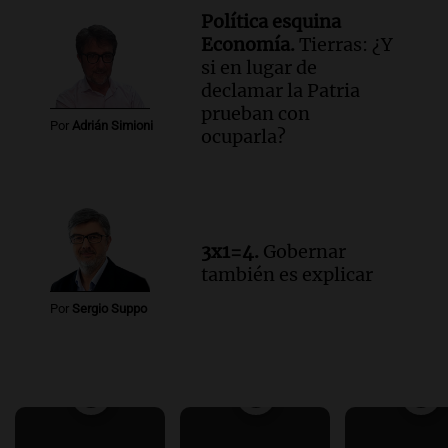
Política esquina
Economía.
Tierras: ¿Y
si en lugar de
declamar la Patria
prueban con
Por
Adrián Simioni
ocuparla?
3x1=4.
Gobernar
también es explicar
Por
Sergio Suppo