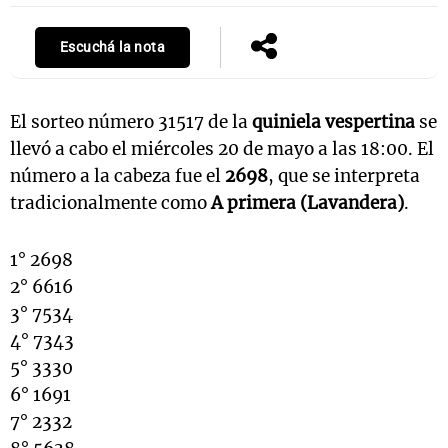
Escuchá la nota
El sorteo número 31517 de la
quiniela vespertina
se
llevó a cabo el miércoles 20 de mayo a las 18:00. El
número a la cabeza fue el
2698
, que se interpreta
tradicionalmente como
A primera (Lavandera)
.
1° 2698
2° 6616
3° 7534
4° 7343
5° 3330
6° 1691
7° 2332