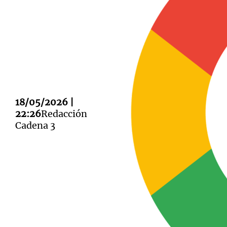
Notas
Notas
Editorial
Mundial 2026
La Sol
18/05/2026 |
22:26
Redacción
Cadena 3