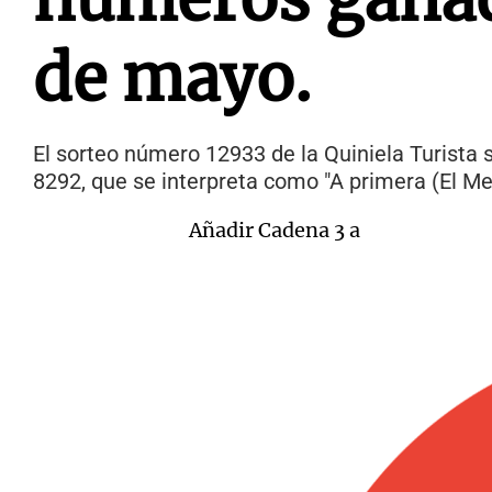
de mayo.
El sorteo número 12933 de la Quiniela Turista s
8292, que se interpreta como "A primera (El Me
Añadir Cadena 3 a