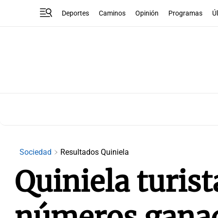
Deportes
Caminos
Opinión
Programas
Ú
Sociedad
Resultados Quiniela
Quiniela turist
números ganad