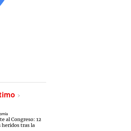
ltimo
nomía
te al Congreso: 12
 heridos tras la