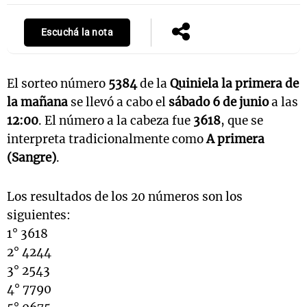
Escuchá la nota
El sorteo número
5384
de la
Quiniela la primera de
la mañana
se llevó a cabo el
sábado 6 de junio
a las
12:00
. El número a la cabeza fue
3618
, que se
interpreta tradicionalmente como
A primera
(Sangre)
.
Los resultados de los 20 números son los
siguientes:
1° 3618
2° 4244
3° 2543
4° 7790