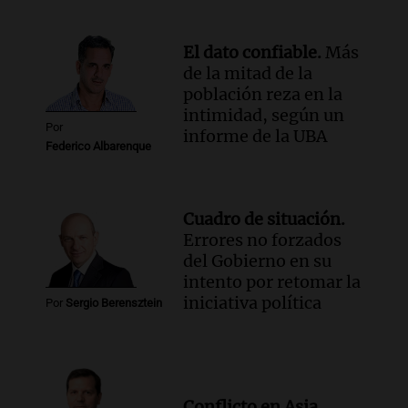
El dato confiable.
Más
de la mitad de la
población reza en la
intimidad, según un
Por
informe de la UBA
Federico Albarenque
Cuadro de situación.
Errores no forzados
del Gobierno en su
intento por retomar la
iniciativa política
Por
Sergio Berensztein
Conflicto en Asia.