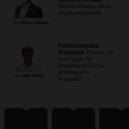
Taiwán ensaya cómo
seguir existiendo
Por
Marcos Calligaris
Política esquina
Economía.
Tierras: ¿Y
si en lugar de
declamar la Patria
prueban con
Por
Adrián Simioni
ocuparla?