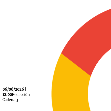
Notas
s
Notas
La Sole en
ial
Mundial 2026
Cadena 3
06/06/2026 |
12:00
Redacción
Cadena 3