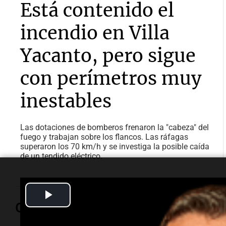
Está contenido el
incendio en Villa
Yacanto, pero sigue
con perímetros muy
inestables
Las dotaciones de bomberos frenaron la "cabeza" del
fuego y trabajan sobre los flancos. Las ráfagas
superaron los 70 km/h y se investiga la posible caída
de un tendido eléctrico.
Play
Opinión
Video