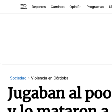
Deportes
Caminos
Opinión
Programas
Ú
Sociedad
Violencia en Córdoba
Jugaban al poo
y lo mataron a