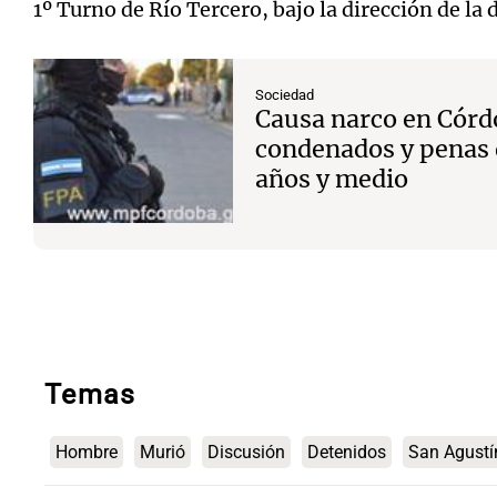
1º Turno de Río Tercero, bajo la dirección de la 
Sociedad
Causa narco en Córd
condenados y penas 
años y medio
Temas
Hombre
Murió
Discusión
Detenidos
San Agustí