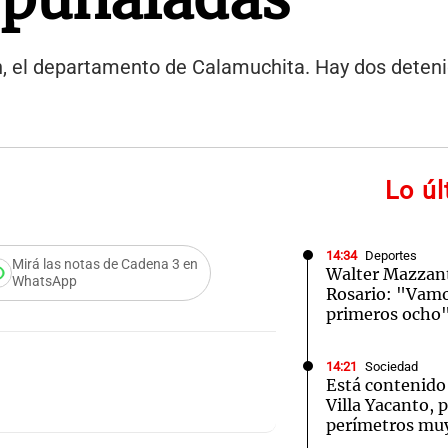
ín, el departamento de Calamuchita. Hay dos deten
Lo ú
14:34
Deportes
Mirá las notas de Cadena 3 en
Walter Mazzant
WhatsApp
Rosario: "Vamos
primeros ocho
14:21
Sociedad
Está contenido 
Villa Yacanto, 
perímetros muy