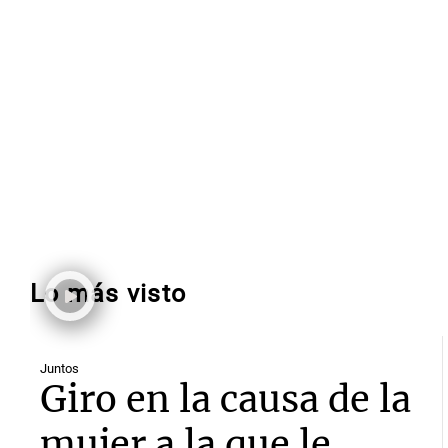
Lo más visto
Juntos
Giro en la causa de la
mujer a la que le