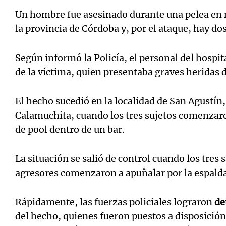
Un hombre fue asesinado durante una pelea en 
la provincia de Córdoba y, por el ataque, hay do
Según informó la Policía, el personal del hospita
Notas
Notas
de la víctima, quien presentaba graves heridas 
Editorial
Mundial 2026
La Sol
El hecho sucedió en la localidad de San Agustín
Calamuchita, cuando los tres sujetos comenzaro
de pool dentro de un bar.
La situación se salió de control cuando los tres sal
agresores comenzaron a apuñalar por la espalda
Rápidamente, las fuerzas policiales lograron
de
del hecho, quienes fueron puestos a disposición 