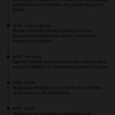
senderismo en Córdoba: fue rescatada por el
DUAR
07:56
Cadena 3 Mundo
Rusia y Ucrania protagonizan intensos
ataques nocturnos que dejan 7 muertos y
numerosos heridos
06:03
Tecnología
SpaceX optará por plantas de gas natural para
su nueva fábrica de semiconductores en Texas
04:49
Mundo
Nagasaki recuerda los horrores de la bomba
atómica en su 81 aniversario
04:37
Mundo
Hutíes de Yemen atacan instalación de