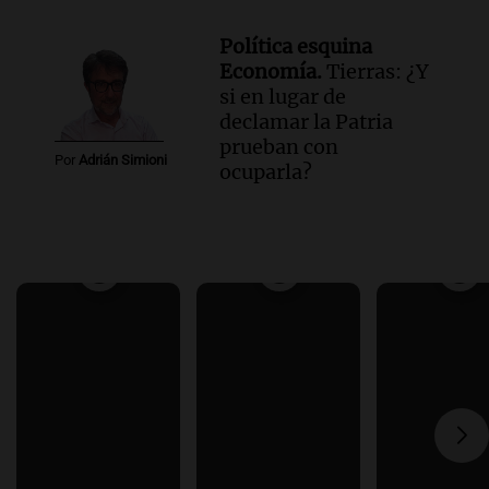
Política esquina
Economía.
Tierras: ¿Y
si en lugar de
declamar la Patria
prueban con
Por
Adrián Simioni
ocuparla?