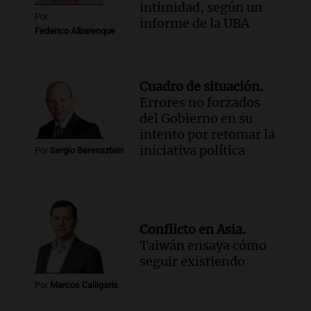
intimidad, según un
Por
informe de la UBA
Federico Albarenque
Cuadro de situación.
Errores no forzados
del Gobierno en su
intento por retomar la
iniciativa política
Por
Sergio Berensztein
Conflicto en Asia.
Taiwán ensaya cómo
seguir existiendo
Por
Marcos Calligaris