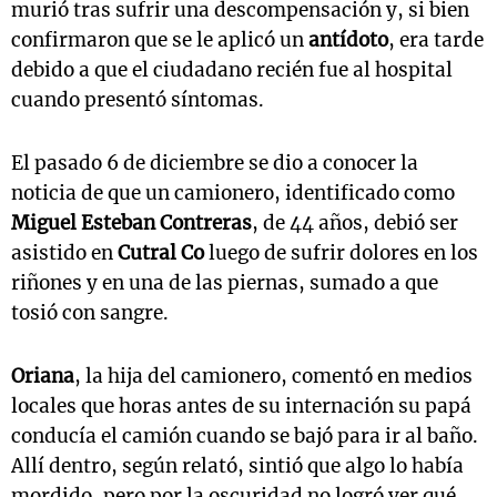
murió tras sufrir una descompensación y, si bien
confirmaron que se le aplicó un
antídoto
, era tarde
debido a que el ciudadano recién fue al hospital
cuando presentó síntomas.
El pasado 6 de diciembre se dio a conocer la
noticia de que un camionero, identificado como
Miguel Esteban Contreras
, de 44 años, debió ser
asistido en
Cutral Co
luego de sufrir dolores en los
riñones y en una de las piernas, sumado a que
tosió con sangre.
Oriana
, la hija del camionero, comentó en medios
locales que horas antes de su internación su papá
conducía el camión cuando se bajó para ir al baño.
Allí dentro, según relató, sintió que algo lo había
mordido, pero por la oscuridad no logró ver qué