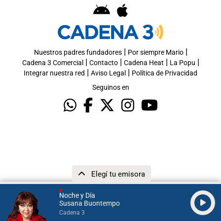
|
|
Nuestros padres fundadores
Por siempre Mario
|
|
|
|
Cadena 3 Comercial
Contacto
Cadena Heat
La Popu
|
|
Integrar nuestra red
Aviso Legal
Política de Privacidad
Seguinos en
Elegí tu emisora
Noche y Día
Susana Buontempo
Cadena 3