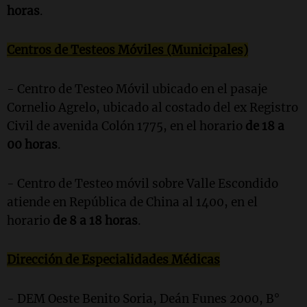
horas
.
Centros de Testeos Móviles (Municipales)
- Centro de Testeo Móvil ubicado en el pasaje
Cornelio Agrelo, ubicado al costado del ex Registro
Civil de avenida Colón 1775, en el horario
de 18 a
00 horas
.
- Centro de Testeo móvil sobre Valle Escondido
atiende en República de China al 1400, en el
horario
de 8 a 18 horas
.
Dirección de Especialidades Médicas
- DEM Oeste Benito Soria, Deán Funes 2000, B°