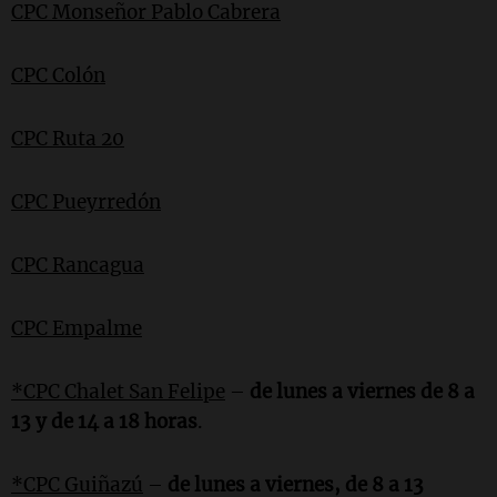
CPC Monseñor Pablo Cabrera
CPC Colón
CPC Ruta 20
CPC Pueyrredón
CPC Rancagua
CPC Empalme
*CPC Chalet San Felipe
–
de lunes a viernes de 8 a
13 y de 14 a 18 horas
.
*CPC Guiñazú
–
de lunes a viernes, de 8 a 13