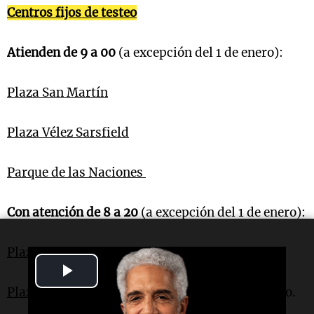
Centros fijos de testeo
Atienden de 9 a 00
(a excepción del 1 de enero):
Plaza San Martín
Plaza Vélez Sarsfield
Parque de las Naciones
Con atención de 8 a 20
(a excepción del 1 de enero):
Plaza Bº Yofre
– de lunes a domingo.
Play
Plaza Bº Parque República
– de lunes a domingo.
Video