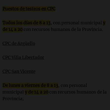
Puestos de testeos en CPC
Todos los días de 8 a 13
, con personal municipal
y
de 14 a 20
con recursos humanos de la Provincia.
CPC de Argüello
CPC Villa Libertador
CPC San Vicente
De lunes a viernes de 8 a 13
, con personal
municipal
y de 14 a 20
con recursos humanos de la
Provincia;