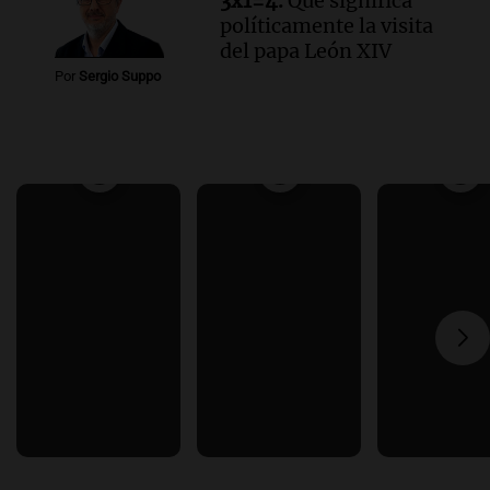
3x1=4.
Qué significa
políticamente la visita
del papa León XIV
Por
Sergio Suppo