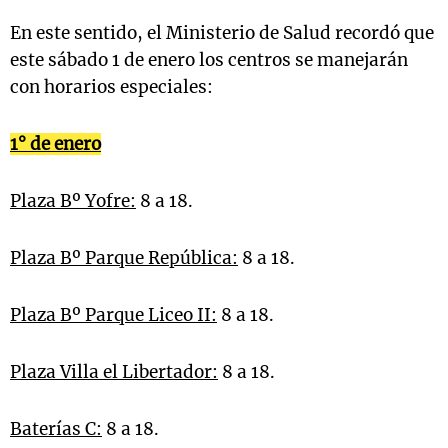
En este sentido, el Ministerio de Salud recordó que
este sábado 1 de enero los centros se manejarán
con horarios especiales:
1° de enero
Plaza Bº Yofre:
8 a 18.
Plaza Bº Parque República:
8 a 18.
Plaza Bº Parque Liceo II:
8 a 18.
Plaza Villa el Libertador:
8 a 18.
Baterías C:
8 a 18.