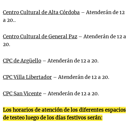
Centro Cultural de Alta Córdoba
– Atenderán de 12
a 20..
Centro Cultural de General Paz
– Atenderán de 12 a
20.
CPC de Argüello
– Atenderán de 12 a 20.
CPC Villa Libertador
– Atenderán de 12 a 20.
CPC San Vicente
– Atenderán de 12 a 20.
Los horarios de atención de los diferentes espacios
de testeo luego de los días festivos serán: