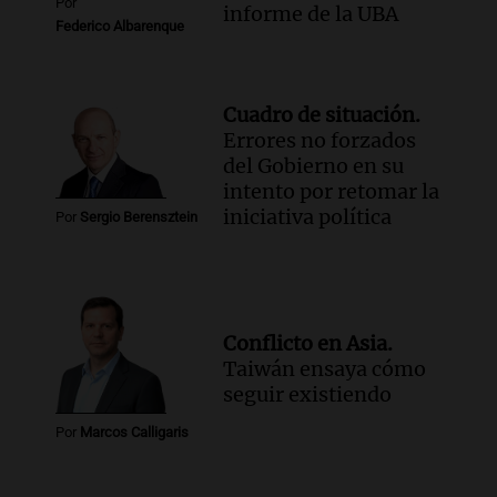
Por
informe de la UBA
Federico Albarenque
Cuadro de situación.
Errores no forzados
del Gobierno en su
intento por retomar la
iniciativa política
Por
Sergio Berensztein
Conflicto en Asia.
Taiwán ensaya cómo
seguir existiendo
Por
Marcos Calligaris