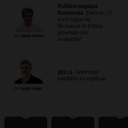
Política esquina
Economía.
Tierras: ¿Y
si en lugar de
declamar la Patria
prueban con
Por
Adrián Simioni
ocuparla?
3x1=4.
Gobernar
también es explicar
Por
Sergio Suppo