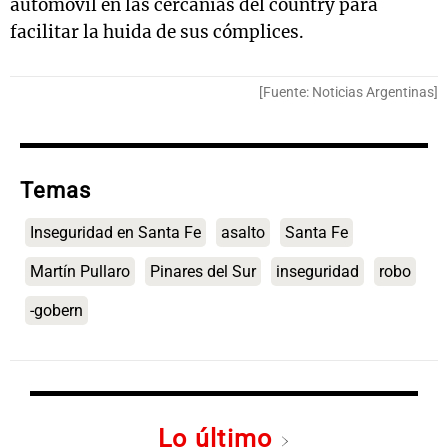
automóvil en las cercanías del country para
facilitar la huida de sus cómplices.
[Fuente: Noticias Argentinas]
Temas
Inseguridad en Santa Fe
asalto
Santa Fe
Martín Pullaro
Pinares del Sur
inseguridad
robo
-gobern
Lo último