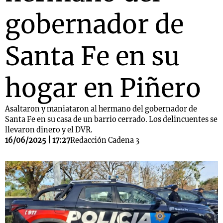
gobernador de
Santa Fe en su
hogar en Piñero
Asaltaron y maniataron al hermano del gobernador de
Santa Fe en su casa de un barrio cerrado. Los delincuentes se
llevaron dinero y el DVR.
16/06/2025 | 17:27
Redacción Cadena 3