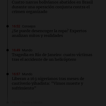
Cuatro narcos bolivianos abatidos en Brasil
durante una operación conjunta contra el
crimen organizado
16:52
Consejos
¿Se puede desencoger la ropa? Expertos
analizan mitos y realidades
16:49
Mundo
Tragedia en Río de Janeiro: cuatro víctimas
tras el accidente de un helicóptero
16:37
Mundo
Liberan a 163 nigerianos tras meses de
cautiverio yihadista: "Vimos muerte y
sufrimiento"
16:13
Tarde y Media