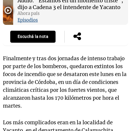
Audio.
“Estamos en un momento triste”,
dijo a Cadena 3 el intendente de Yacanto
Ahora país
Episodios
Escuchá la nota
Finalmente y tras dos jornadas de intenso trabajo
por parte de los bomberos, quedaron extintos los
focos de incendio que se desataron este lunes en la
provincia de Córdoba, en un día de condiciones
climáticas críticas por los fuertes vientos, que
alcanzaron hasta los 170 kilómetros por hora el
martes.
Los más complicados eran en la localidad de
Yacanto, en el departamento de Calamuchita,