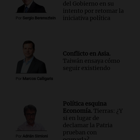
del Gobierno en su
intento por retomar la
iniciativa política
Por
Sergio Berensztein
Conflicto en Asia.
Taiwán ensaya cómo
seguir existiendo
Por
Marcos Calligaris
Política esquina
Economía.
Tierras: ¿Y
si en lugar de
declamar la Patria
prueban con
Por
Adrián Simioni
ocuparla?