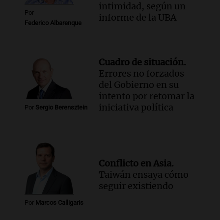
intimidad, según un
Por
informe de la UBA
Federico Albarenque
Cuadro de situación.
Errores no forzados
del Gobierno en su
intento por retomar la
iniciativa política
Por
Sergio Berensztein
Conflicto en Asia.
Taiwán ensaya cómo
seguir existiendo
Por
Marcos Calligaris