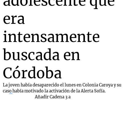
adolescente que
era
intensamente
buscada en
Córdoba
La joven había desaparecido el lunes en Colonia Caroya y su
caso había motivado la activación de la Alerta Sofía.
Añadir Cadena 3 a