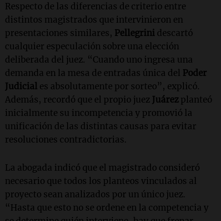
Respecto de las diferencias de criterio entre
distintos magistrados que intervinieron en
presentaciones similares,
Pellegrini
descartó
cualquier especulación sobre una elección
deliberada del juez. “Cuando uno ingresa una
demanda en la mesa de entradas única del
Poder
Judicial
es absolutamente por sorteo”, explicó.
Además, recordó que el propio juez
Juárez
planteó
inicialmente su incompetencia y promovió la
unificación de las distintas causas para evitar
resoluciones contradictorias.
La abogada indicó que el magistrado consideró
necesario que todos los planteos vinculados al
proyecto sean analizados por un único juez.
“Hasta que esto no se ordene en la competencia y
se determine quién interviene, hay que frenar