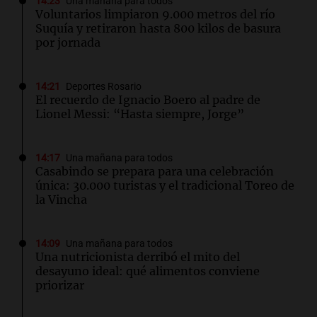
14:23
Una mañana para todos
Voluntarios limpiaron 9.000 metros del río
Suquía y retiraron hasta 800 kilos de basura
por jornada
14:21
Deportes Rosario
El recuerdo de Ignacio Boero al padre de
Lionel Messi: “Hasta siempre, Jorge”
14:17
Una mañana para todos
Casabindo se prepara para una celebración
única: 30.000 turistas y el tradicional Toreo de
la Vincha
14:09
Una mañana para todos
Una nutricionista derribó el mito del
desayuno ideal: qué alimentos conviene
priorizar