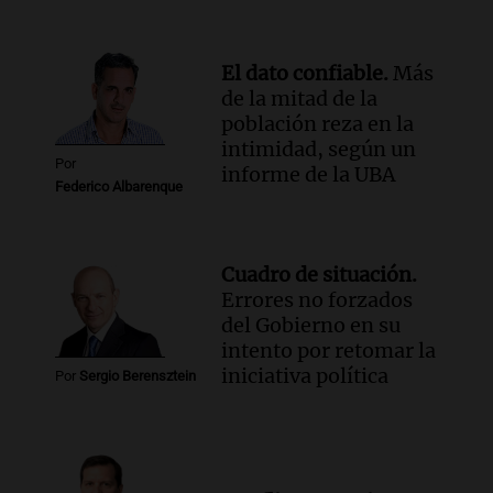
El dato confiable.
Más
de la mitad de la
población reza en la
intimidad, según un
Por
informe de la UBA
Federico Albarenque
Cuadro de situación.
Errores no forzados
del Gobierno en su
intento por retomar la
iniciativa política
Por
Sergio Berensztein