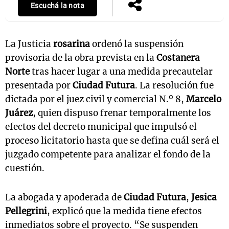
Escuchá la nota
La Justicia
rosarina
ordenó la suspensión
provisoria de la obra prevista en la
Costanera
Norte
tras hacer lugar a una medida precautelar
presentada por
Ciudad Futura
. La resolución fue
dictada por el juez civil y comercial N.º 8,
Marcelo
Juárez
, quien dispuso frenar temporalmente los
efectos del decreto municipal que impulsó el
proceso licitatorio hasta que se defina cuál será el
juzgado competente para analizar el fondo de la
cuestión.
La abogada y apoderada de
Ciudad Futura
,
Jesica
Pellegrini
, explicó que la medida tiene efectos
inmediatos sobre el proyecto. “Se suspenden