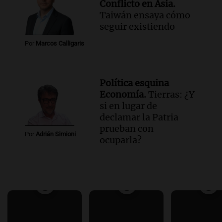
Conflicto en Asia.
Taiwán ensaya cómo
seguir existiendo
Por
Marcos Calligaris
Política esquina
Economía.
Tierras: ¿Y
si en lugar de
declamar la Patria
prueban con
Por
Adrián Simioni
ocuparla?