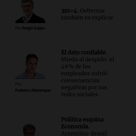
Episodios
3x1=4.
Gobernar
también es explicar
Por
Sergio Suppo
El dato confiable.
Miedo al despido: el
46% de los
empleados sufrió
consecuencias
Por
negativas por sus
Federico Albarenque
redes sociales
Política esquina
Economía.
Argentina-Brasil: