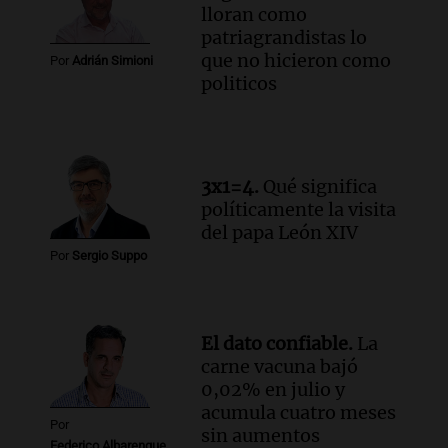
lloran como
patriagrandistas lo
que no hicieron como
Por
Adrián Simioni
politicos
3x1=4.
Qué significa
políticamente la visita
del papa León XIV
Por
Sergio Suppo
El dato confiable.
La
carne vacuna bajó
0,02% en julio y
acumula cuatro meses
Por
sin aumentos
Federico Albarenque