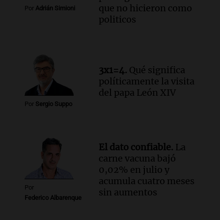
que no hicieron como
Por
Adrián Simioni
politicos
3x1=4.
Qué significa
políticamente la visita
del papa León XIV
Por
Sergio Suppo
El dato confiable.
La
carne vacuna bajó
0,02% en julio y
acumula cuatro meses
Por
sin aumentos
Federico Albarenque