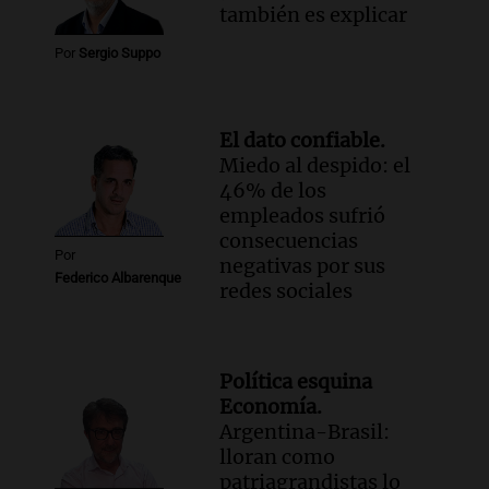
también es explicar
Por
Sergio Suppo
El dato confiable.
Miedo al despido: el
46% de los
empleados sufrió
consecuencias
Por
negativas por sus
Federico Albarenque
redes sociales
Política esquina
Economía.
Argentina-Brasil:
lloran como
patriagrandistas lo