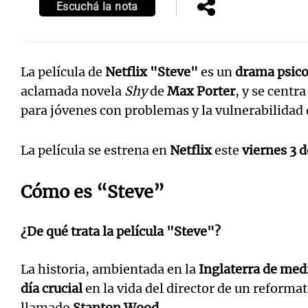
Escuchá la nota
La película de
Netflix
"Steve"
es un
drama psico
aclamada novela
Shy
de
Max Porter
, y se centra
para jóvenes con problemas y la vulnerabilidad d
La película se estrena en
Netflix
este
viernes 3 
Cómo es “Steve”
¿De qué trata la película "Steve"?
La historia, ambientada en la
Inglaterra de med
día crucial
en la vida del director de un reforma
llamado
Stanton Wood
.