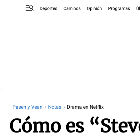
Deportes
Caminos
Opinión
Programas
Ú
Pasen y Vean
Notas
Drama en Netflix
Cómo es “Steve