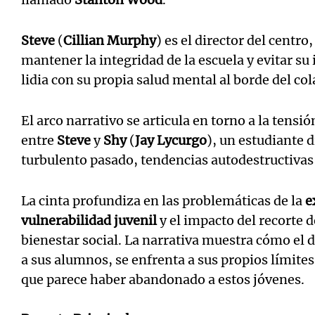
Steve
(
Cillian Murphy
) es el director del centr
mantener la integridad de la escuela y evitar su
lidia con su propia salud mental al borde del col
El arco narrativo se articula en torno a la tensi
entre
Steve
y
Shy
(
Jay Lycurgo
), un estudiante d
turbulento pasado, tendencias autodestructivas 
La cinta profundiza en las problemáticas de la
e
vulnerabilidad juvenil
y el impacto del recorte d
bienestar social. La narrativa muestra cómo el d
a sus alumnos, se enfrenta a sus propios límit
que parece haber abandonado a estos jóvenes.