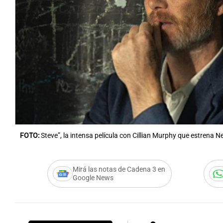
Notas
Notas
Editorial
Mundial 2026
La Sol
FOTO:
Steve”, la intensa película con Cillian Murphy que estrena Ne
Mirá las notas de Cadena 3 en
Google News