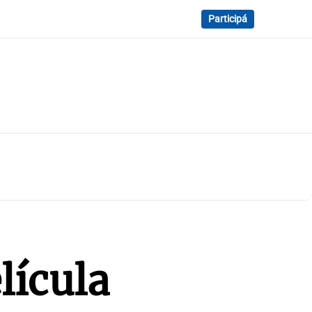
Participá
lícula