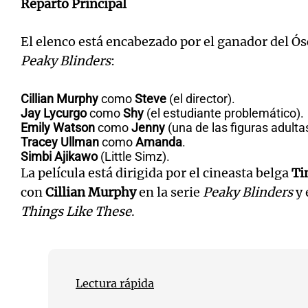
Reparto Principal
El elenco está encabezado por el ganador del Ósca
Peaky Blinders
:
Cillian Murphy
como
Steve
(el director).
Jay Lycurgo
como
Shy
(el estudiante problemático).
Emily Watson
como
Jenny
(una de las figuras adulta
Tracey Ullman
como
Amanda
.
Simbi Ajikawo
(Little Simz).
La película está dirigida por el cineasta belga
Ti
con
Cillian Murphy
en la serie
Peaky Blinders
y 
Things Like These
.
Lectura rápida