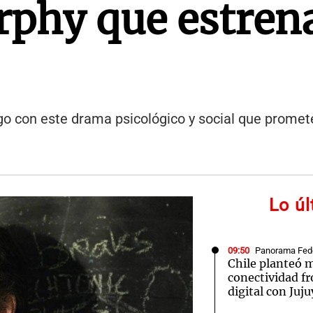
rphy que estren
o con este drama psicológico y social que promete
Lo ú
09:50
Panorama Fed
Chile planteó m
conectividad fr
digital con Juju