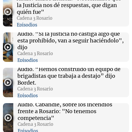
la Justicia nos dé respuestas, que digan
quién fue"
Cadena 3 Rosario
Episodios
Audio.
“Si la justicia no castiga algo que
esta prohibido, van a seguir haciéndolo",
dijo
Cadena 3 Rosario
Episodios
Audio.
“Hemos construido un equipo de
brigadistas que trabaja a destajo” dijo
Bordet.
Cadena 3 Rosario
Episodios
Audio.
Cabandié, sobre los incendios
frente a Rosario: "No tenemos
competencia"
Cadena 3 Rosario
Episodios