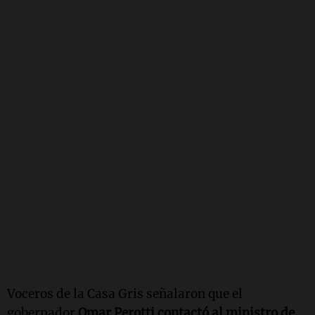
Voceros de la Casa Gris señalaron que el
gobernador
Omar Perotti contactó al ministro de