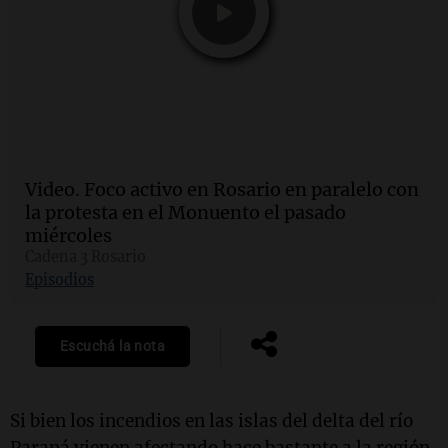
Video.
Foco activo en Rosario en paralelo con
la protesta en el Monuento el pasado
miércoles
Cadena 3 Rosario
Episodios
Escuchá la nota
Si bien los incendios en las islas del delta del río
Paraná vienen afectando hace bastante a la región