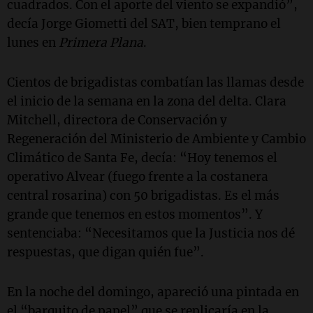
cuadrados. Con el aporte del viento se expandió”,
decía Jorge Giometti del SAT, bien temprano el
lunes en
Primera Plana
.
Cientos de brigadistas combatían las llamas desde
el inicio de la semana en la zona del delta. Clara
Mitchell, directora de Conservación y
Regeneración del Ministerio de Ambiente y Cambio
Climático de Santa Fe, decía: “Hoy tenemos el
operativo Alvear (fuego frente a la costanera
central rosarina) con 50 brigadistas. Es el más
grande que tenemos en estos momentos”. Y
sentenciaba: “Necesitamos que la Justicia nos dé
respuestas, que digan quién fue”.
En la noche del domingo, apareció una pintada en
el “barquito de papel” que se replicaría en la