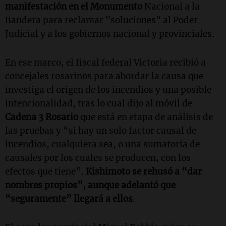
manifestación en el Monumento
Nacional a la
Bandera para reclamar "soluciones" al Poder
Judicial y a los gobiernos nacional y provinciales.
En ese marco, el fiscal federal Victoria recibió a
concejales rosarinos para abordar la causa que
investiga el origen de los incendios y una posible
intencionalidad, tras lo cual dijo al móvil de
Cadena 3 Rosario
que está en etapa de análisis de
las pruebas y “si hay un solo factor causal de
incendios, cualquiera sea, o una sumatoria de
causales por los cuales se producen, con los
efectos que tiene”.
Kishimoto se rehusó a “dar
nombres propios”, aunque adelantó que
“seguramente” llegará a ellos
.