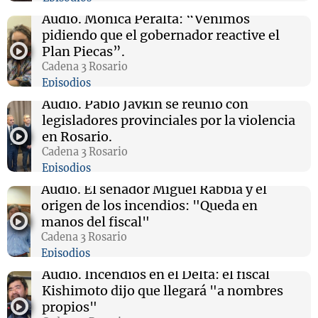
Audio.
Mónica Peralta: “Venimos
pidiendo que el gobernador reactive el
Plan Piecas”.
Cadena 3 Rosario
Episodios
Audio.
Pablo Javkin se reunió con
legisladores provinciales por la violencia
en Rosario.
Cadena 3 Rosario
Episodios
Audio.
El senador Miguel Rabbia y el
origen de los incendios: "Queda en
manos del fiscal"
Cadena 3 Rosario
Episodios
Audio.
Incendios en el Delta: el fiscal
Kishimoto dijo que llegará "a nombres
propios"