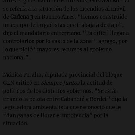
Aires el gobernador de Entre Ríos, Gustavo Bordet
se refería a la situación de los incendios al móvil
de
Cadena 3
en Buenos Aires. “Hemos construido
un equipo de brigadistas que trabaja a destajo”,
dijo el mandatario entrerriano. “Es difícil llegar a
controlarlos por lo vasto de la zona”, agregó, por
lo que pidió “mayores recursos al gobierno
nacional”.
Mónica Peralta, diputada provincial del bloque
GEN criticó en
Siempre Juntos
la actitud de
políticos de los distintos gobiernos. “Se están
tirando la pelota entre Cabandié y Bordet” dijo la
legisladora ambientalista que reconoció que le
“dan ganas de llorar e impotencia” por la
situación.