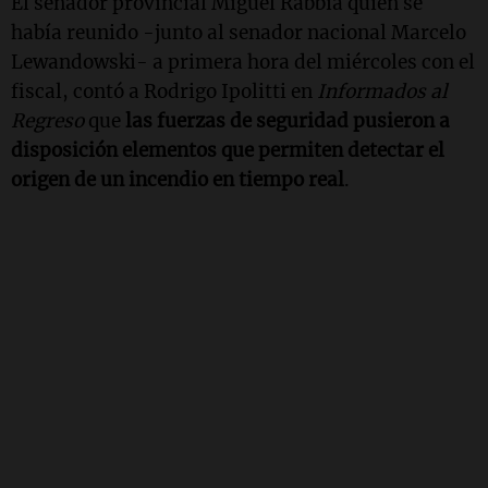
El senador provincial Miguel Rabbia quien se
había reunido -junto al senador nacional Marcelo
Lewandowski- a primera hora del miércoles con el
fiscal, contó a Rodrigo Ipolitti en
Informados al
Regreso
que
las fuerzas de seguridad pusieron a
disposición elementos que permiten detectar el
origen de un incendio en tiempo real
.