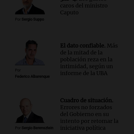
caros del ministro
Caputo
Por
Sergio Suppo
El dato confiable.
Más
de la mitad de la
población reza en la
intimidad, según un
Por
informe de la UBA
Federico Albarenque
Cuadro de situación.
Errores no forzados
del Gobierno en su
intento por retomar la
iniciativa política
Por
Sergio Berensztein