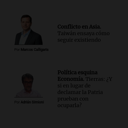
Conflicto en Asia.
Taiwán ensaya cómo
seguir existiendo
Por
Marcos Calligaris
Política esquina
Economía.
Tierras: ¿Y
si en lugar de
declamar la Patria
prueban con
Por
Adrián Simioni
ocuparla?