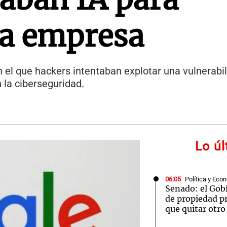
a empresa
n el que hackers intentaban explotar una vulnerabili
n la ciberseguridad.
Lo ú
06:05
Política y Eco
Senado: el Gobi
de propiedad pr
que quitar otro