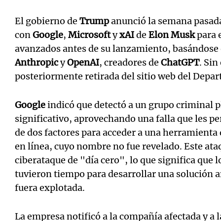
El gobierno de
Trump
anunció la semana pasad
con
Google
,
Microsoft
y
xAI
de
Elon Musk
para 
avanzados antes de su lanzamiento, basándose 
Anthropic
y
OpenAI
, creadores de
ChatGPT
. Si
posteriormente retirada del sitio web del Depa
Google
indicó que detectó a un grupo criminal 
significativo, aprovechando una falla que les pe
de dos factores para acceder a una herramienta
en línea, cuyo nombre no fue revelado. Este ata
ciberataque de "día cero", lo que significa que 
tuvieron tiempo para desarrollar una solución a
fuera explotada.
La empresa notificó a la compañía afectada y a 