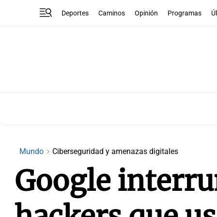
Deportes
Caminos
Opinión
Programas
Ú
Mundo
Ciberseguridad y amenazas digitales
Google interr
hackers que us