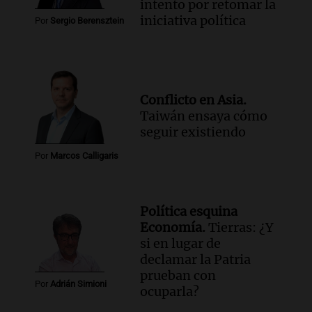
intento por retomar la
iniciativa política
Por
Sergio Berensztein
Conflicto en Asia.
Taiwán ensaya cómo
seguir existiendo
Por
Marcos Calligaris
Política esquina
Economía.
Tierras: ¿Y
si en lugar de
declamar la Patria
prueban con
Por
Adrián Simioni
ocuparla?