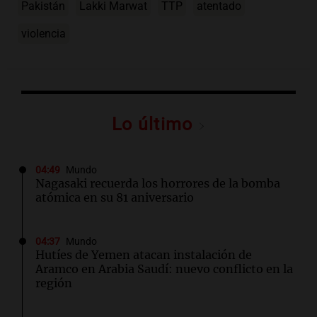
Pakistán
Lakki Marwat
TTP
atentado
violencia
Lo último
04:49
Mundo
Nagasaki recuerda los horrores de la bomba
atómica en su 81 aniversario
04:37
Mundo
Hutíes de Yemen atacan instalación de
Aramco en Arabia Saudí: nuevo conflicto en la
región