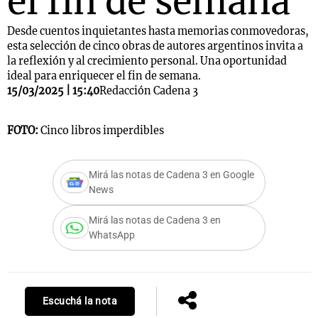
el fin de semana
Desde cuentos inquietantes hasta memorias conmovedoras,
esta selección de cinco obras de autores argentinos invita a
la reflexión y al crecimiento personal. Una oportunidad
ideal para enriquecer el fin de semana.
15/03/2025 | 15:40
Redacción Cadena 3
FOTO:
Cinco libros imperdibles
Mirá las notas de Cadena 3 en Google
News
Mirá las notas de Cadena 3 en
WhatsApp
Escuchá la nota