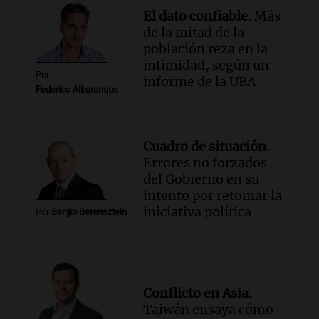
El dato confiable.
Más
de la mitad de la
población reza en la
intimidad, según un
Por
informe de la UBA
Federico Albarenque
Cuadro de situación.
Errores no forzados
del Gobierno en su
intento por retomar la
iniciativa política
Por
Sergio Berensztein
Conflicto en Asia.
Taiwán ensaya cómo