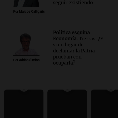
seguir existiendo
Por
Marcos Calligaris
Política esquina
Economía.
Tierras: ¿Y
si en lugar de
declamar la Patria
prueban con
Por
Adrián Simioni
ocuparla?