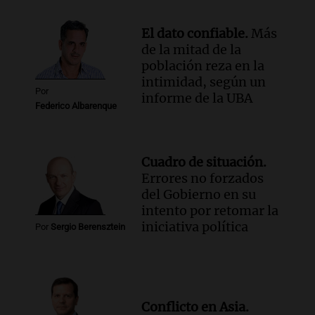
Episodios
El dato confiable.
Más
de la mitad de la
población reza en la
intimidad, según un
Por
informe de la UBA
Federico Albarenque
Cuadro de situación.
Errores no forzados
del Gobierno en su
intento por retomar la
iniciativa política
Por
Sergio Berensztein
Conflicto en Asia.