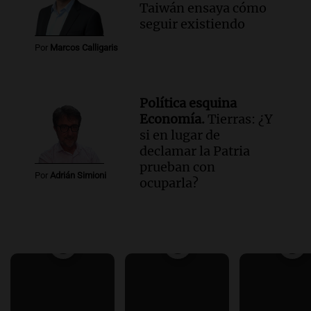
Taiwán ensaya cómo
seguir existiendo
Por
Marcos Calligaris
Política esquina
Economía.
Tierras: ¿Y
si en lugar de
declamar la Patria
prueban con
Por
Adrián Simioni
ocuparla?