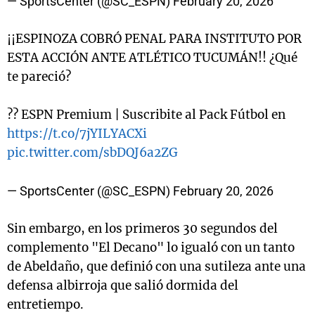
— SportsCenter (@SC_ESPN)
February 20, 2026
¡¡ESPINOZA COBRÓ PENAL PARA INSTITUTO POR
ESTA ACCIÓN ANTE ATLÉTICO TUCUMÁN!! ¿Qué
te pareció?
?? ESPN Premium | Suscribite al Pack Fútbol en
https://t.co/7jYILYACXi
pic.twitter.com/sbDQJ6a2ZG
— SportsCenter (@SC_ESPN)
February 20, 2026
Sin embargo, en los primeros 30 segundos del
complemento "El Decano" lo igualó con un tanto
de Abeldaño, que definió con una sutileza ante una
defensa albirroja que salió dormida del
entretiempo.