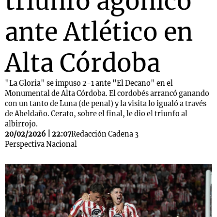
triunfo agónico
ante Atlético en
Alta Córdoba
"La Gloria" se impuso 2-1 ante "El Decano" en el
Monumental de Alta Córdoba. El cordobés arrancó ganando
con un tanto de Luna (de penal) y la visita lo igualó a través
de Abeldaño. Cerato, sobre el final, le dio el triunfo al
albirrojo.
20/02/2026 | 22:07
Redacción Cadena 3
Perspectiva Nacional