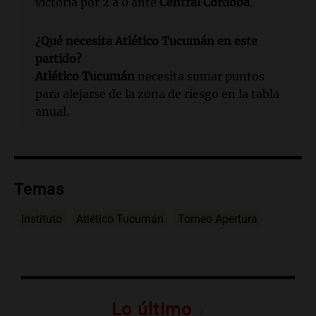
victoria por 2 a 0 ante
Central Córdoba
.
¿Qué necesita Atlético Tucumán en este
partido?
Atlético Tucumán
necesita sumar puntos
para alejarse de la zona de riesgo en la tabla
anual.
Temas
Instituto
Atlético Tucumán
Torneo Apertura
Lo último