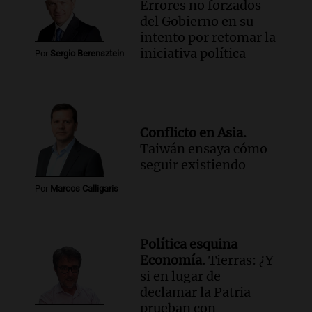
Errores no forzados
del Gobierno en su
intento por retomar la
iniciativa política
Por
Sergio Berensztein
Conflicto en Asia.
Taiwán ensaya cómo
seguir existiendo
Por
Marcos Calligaris
Política esquina
Economía.
Tierras: ¿Y
si en lugar de
declamar la Patria
prueban con