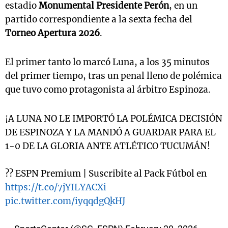
estadio
Monumental Presidente Perón
, en un
partido correspondiente a la sexta fecha del
Torneo Apertura 2026
.
El primer tanto lo marcó Luna, a los 35 minutos
del primer tiempo, tras un penal lleno de polémica
que tuvo como protagonista al árbitro Espinoza.
¡A LUNA NO LE IMPORTÓ LA POLÉMICA DECISIÓN
DE ESPINOZA Y LA MANDÓ A GUARDAR PARA EL
1-0 DE LA GLORIA ANTE ATLÉTICO TUCUMÁN!
?? ESPN Premium | Suscribite al Pack Fútbol en
https://t.co/7jYILYACXi
pic.twitter.com/iyqqdgQkHJ