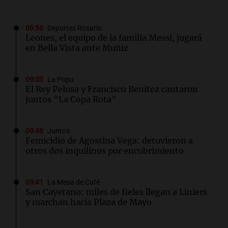
09:56
Deportes Rosario
Leones, el equipo de la familia Messi, jugará
en Bella Vista ante Muñiz
09:53
La Popu
El Rey Pelusa y Francisco Benítez cantaron
juntos “La Copa Rota”
09:48
Juntos
Femicidio de Agostina Vega: detuvieron a
otros dos inquilinos por encubrimiento
09:41
La Mesa de Café
San Cayetano: miles de fieles llegan a Liniers
y marchan hacia Plaza de Mayo