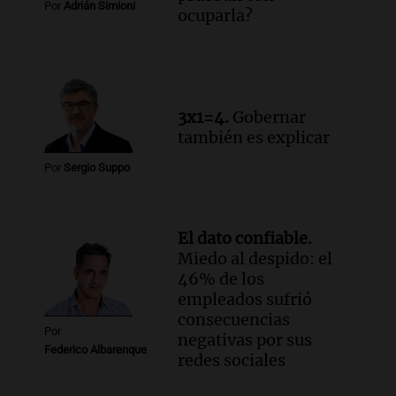
Por
Adrián Simioni
ocuparla?
3x1=4.
Gobernar
también es explicar
Por
Sergio Suppo
El dato confiable.
Miedo al despido: el
46% de los
empleados sufrió
consecuencias
Por
negativas por sus
Federico Albarenque
redes sociales