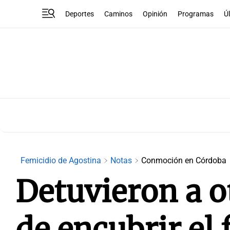
Deportes
Caminos
Opinión
Programas
Ú
Femicidio de Agostina
Notas
Conmoción en Córdoba
Detuvieron a 
de encubrir el