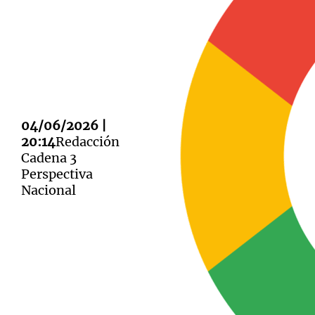
Notas
Notas
Editorial
04/06/2026 |
Mundial 2026
La Sol
20:14
Redacción
Cadena 3
Perspectiva
Nacional