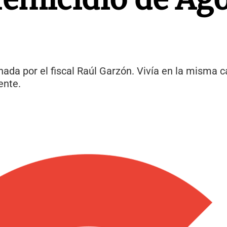
da por el fiscal Raúl Garzón. Vivía en la misma c
cente.