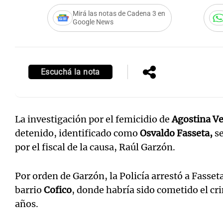
Mirá las notas de Cadena 3 en
Google News
Escuchá la nota
La investigación por el femicidio de
Agostina V
detenido, identificado como
Osvaldo Fasseta,
s
por el fiscal de la causa, Raúl Garzón.
Por orden de Garzón, la Policía arrestó a Fasseta
barrio
Cofico
, donde habría sido cometido el cr
años.