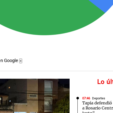
en Google
×
Lo ú
07:46
Deportes
Tapia defendió 
a Rosario Cent