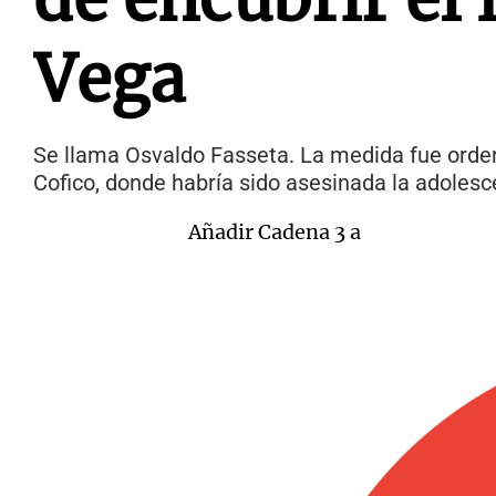
Vega
Se llama Osvaldo Fasseta. La medida fue ordena
Cofico, donde habría sido asesinada la adoles
Añadir Cadena 3 a