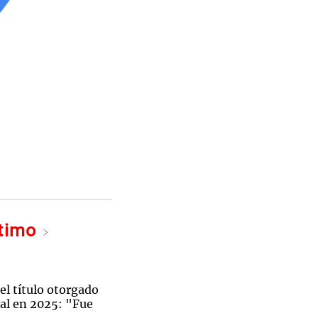
ltimo
el título otorgado
ral en 2025: "Fue