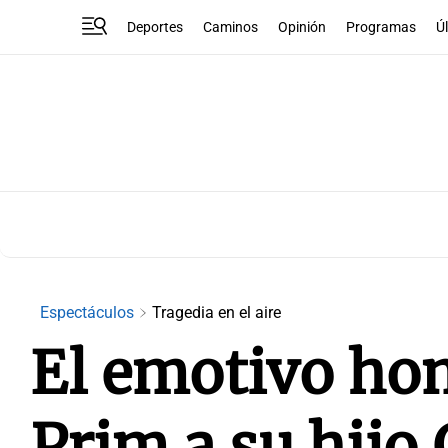
Deportes
Caminos
Opinión
Programas
Ú
Espectáculos
Tragedia en el aire
El emotivo ho
Prim a su hijo 