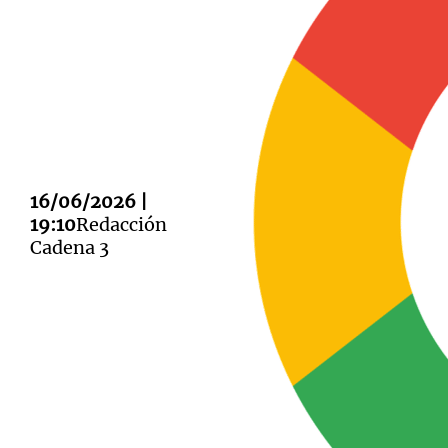
Notas
Notas
Editorial
Mundial 2026
La Sol
16/06/2026 |
19:10
Redacción
Cadena 3