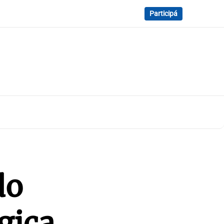
Participá
do
ágica