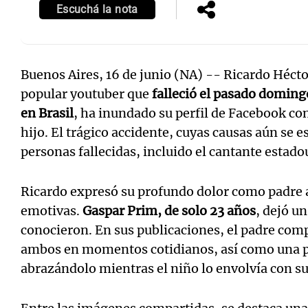
Escuchá la nota
Buenos Aires, 16 de junio (NA) -- Ricardo Héct
popular youtuber que
falleció el pasado doming
en Brasil
, ha inundado su perfil de Facebook co
hijo. El trágico accidente, cuyas causas aún se e
personas fallecidas, incluido el cantante estad
Ricardo expresó su profundo dolor como padre a
emotivas.
Gaspar Prim, de solo 23 años
, dejó un
conocieron. En sus publicaciones, el padre com
ambos en momentos cotidianos, así como una p
abrazándolo mientras el niño lo envolvía con su