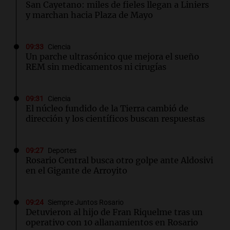
San Cayetano: miles de fieles llegan a Liniers
y marchan hacia Plaza de Mayo
09:33
Ciencia
Un parche ultrasónico que mejora el sueño
REM sin medicamentos ni cirugías
09:31
Ciencia
El núcleo fundido de la Tierra cambió de
dirección y los científicos buscan respuestas
09:27
Deportes
Rosario Central busca otro golpe ante Aldosivi
en el Gigante de Arroyito
09:24
Siempre Juntos Rosario
Detuvieron al hijo de Fran Riquelme tras un
operativo con 10 allanamientos en Rosario