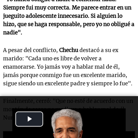
Siempre fui muy correcta. Me parece entrar en un
jueguito adolescente innecesario. Si alguien lo
hizo, que se haga responsable, pero yo no obligué a
nadie".
A pesar del conflicto,
Chechu
destacó a su ex
marido: "Cada uno es libre de volver a
enamorarse. Yo jamás voy a hablar mal de él,
jamás porque conmigo fue un excelente marido,
sigue siendo un excelente padre y siempre lo fue".
Finalmente, cerró: "Que no esté de acuerdo con un
montón de cosas no me lleva a hablar mal de él.
Play
Nunca lo voy a hacer".
Video