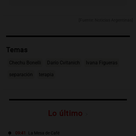
[Fuente: Noticias Argentinas]
Temas
Chechu Bonelli
Darío Cvitanich
Ivana Figueras
separación
terapia
Lo último
09:41
La Mesa de Café