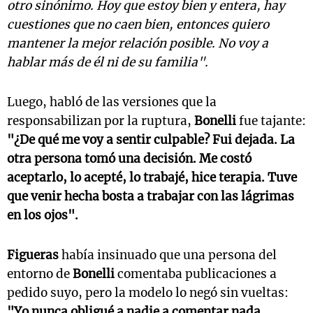
otro sinónimo. Hoy que estoy bien y entera, hay
cuestiones que no caen bien, entonces quiero
mantener la mejor relación posible. No voy a
hablar más de él ni de su familia".
Luego, habló de las versiones que la
responsabilizan por la ruptura,
Bonelli
fue tajante:
"¿De qué me voy a sentir culpable? Fui dejada. La
otra persona tomó una decisión. Me costó
aceptarlo, lo acepté, lo trabajé, hice terapia. Tuve
que venir hecha bosta a trabajar con las lágrimas
en los ojos".
Figueras
había insinuado que una persona del
entorno de
Bonelli
comentaba publicaciones a
pedido suyo, pero la modelo lo negó sin vueltas:
"Yo nunca obligué a nadie a comentar nada.