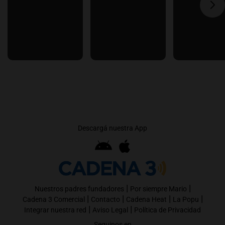
Descargá nuestra App
|
|
Nuestros padres fundadores
Por siempre Mario
|
|
|
|
Cadena 3 Comercial
Contacto
Cadena Heat
La Popu
|
|
Integrar nuestra red
Aviso Legal
Política de Privacidad
Seguinos en