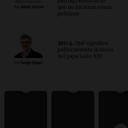
patriagrandistas lo
que no hicieron como
Por
Adrián Simioni
politicos
3x1=4.
Qué significa
políticamente la visita
del papa León XIV
Por
Sergio Suppo