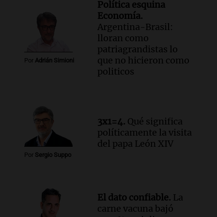
Política esquina
Economía.
Argentina-Brasil:
lloran como
patriagrandistas lo
que no hicieron como
Por
Adrián Simioni
politicos
3x1=4.
Qué significa
políticamente la visita
del papa León XIV
Por
Sergio Suppo
El dato confiable.
La
carne vacuna bajó