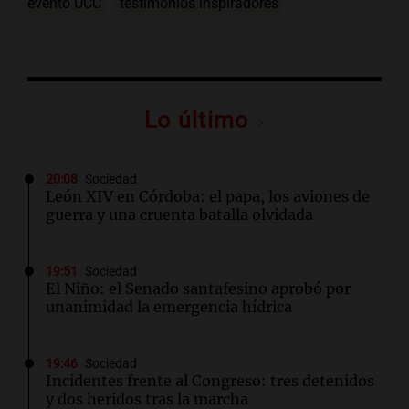
evento UCC
testimonios inspiradores
Lo último
20:08
Sociedad
León XIV en Córdoba: el papa, los aviones de
guerra y una cruenta batalla olvidada
19:51
Sociedad
El Niño: el Senado santafesino aprobó por
unanimidad la emergencia hídrica
19:46
Sociedad
Incidentes frente al Congreso: tres detenidos
y dos heridos tras la marcha