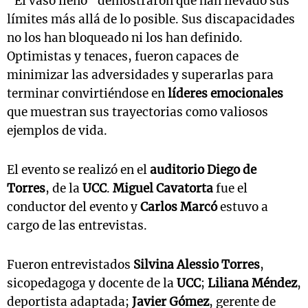
“El vaso lleno” demostraron que han llevado sus
límites más allá de lo posible. Sus discapacidades
no los han bloqueado ni los han definido.
Optimistas y tenaces, fueron capaces de
minimizar las adversidades y superarlas para
terminar convirtiéndose en
líderes emocionales
que muestran sus trayectorias como valiosos
ejemplos de vida.
El evento se realizó en el
auditorio Diego de
Torres
, de la
UCC
.
Miguel Cavatorta
fue el
conductor del evento y
Carlos Marcó
estuvo a
cargo de las entrevistas.
Fueron entrevistados
Silvina Alessio Torres
,
sicopedagoga y docente de la
UCC
;
Liliana Méndez
,
deportista adaptada;
Javier Gómez
, gerente de