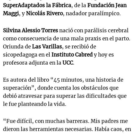
SuperAdaptados la Fábrica
, de la
Fundación Jean
Maggi
, y
Nicolás Rivero
, nadador paralímpico.
Silvina Alessio Torres
nació con parálisis cerebral
como consecuencia de una mala praxis en el parto.
Oriunda de
Las Varillas
, se recibió de
sicopedagoga en el
Instituto Cabred
y hoy es
profesora adjunta en la
UCC
.
Es autora del libro “45 minutos, una historia de
superación”, donde cuenta los obstáculos que
debió atravesar para superar las dificultades que
le fue planteando la vida.
“Fue difícil, con muchas barreras. Mis padres me
dieron las herramientas necesarias. Había caos, en