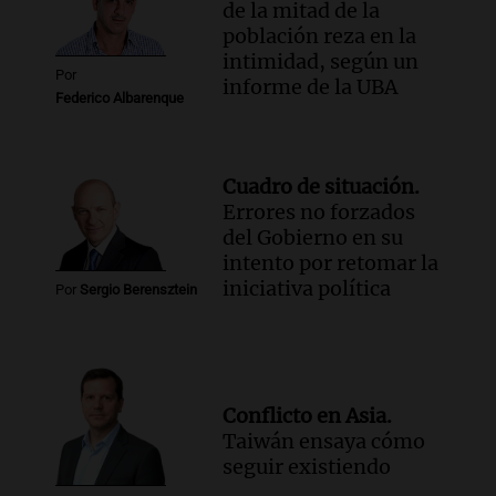
de la mitad de la
población reza en la
intimidad, según un
Por
informe de la UBA
Federico Albarenque
Cuadro de situación.
Errores no forzados
del Gobierno en su
intento por retomar la
iniciativa política
Por
Sergio Berensztein
Conflicto en Asia.
Taiwán ensaya cómo
seguir existiendo