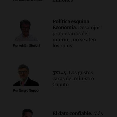
Episodios
Política esquina
Economía.
Desalojos:
propietarios del
interior, no se aten
los rulos
Por
Adrián Simioni
3x1=4.
Los gustos
caros del ministro
Caputo
Por
Sergio Suppo
El dato confiable.
Más