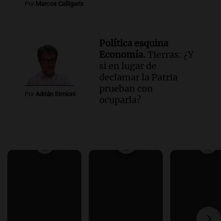
Por
Marcos Calligaris
Política esquina
Economía.
Tierras: ¿Y
si en lugar de
declamar la Patria
prueban con
Por
Adrián Simioni
ocuparla?