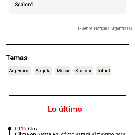
Scaloni
.
[Fuente: Noticias Argentinas]
Temas
Argentina
Angola
Messi
Scaloni
fútbol
Lo último
00:16
Clima
Clima en Santa Fe: cómo estará el tiempo este