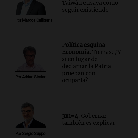
Taiwán ensaya cómo
seguir existiendo
Por
Marcos Calligaris
Política esquina
Economía.
Tierras: ¿Y
si en lugar de
declamar la Patria
prueban con
Por
Adrián Simioni
ocuparla?
3x1=4.
Gobernar
también es explicar
Por
Sergio Suppo