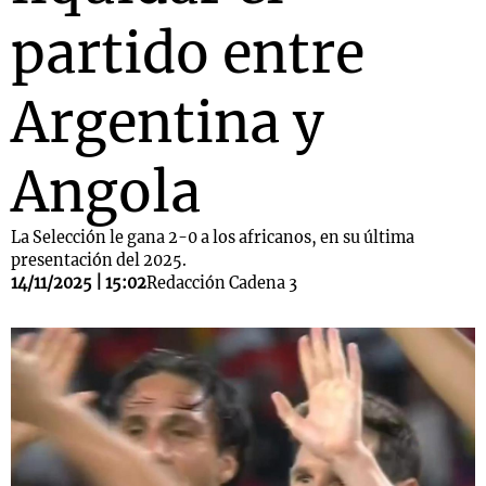
partido entre
Argentina y
Angola
La Selección le gana 2-0 a los africanos, en su última
presentación del 2025.
14/11/2025 | 15:02
Redacción Cadena 3