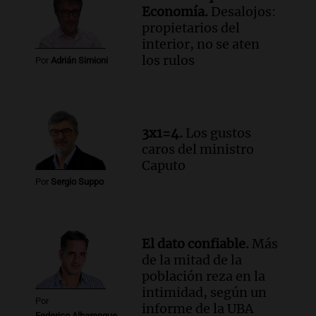
Economía.
Desalojos:
propietarios del
interior, no se aten
los rulos
Por
Adrián Simioni
3x1=4.
Los gustos
caros del ministro
Caputo
Por
Sergio Suppo
El dato confiable.
Más
de la mitad de la
población reza en la
intimidad, según un
Por
informe de la UBA
Federico Albarenque