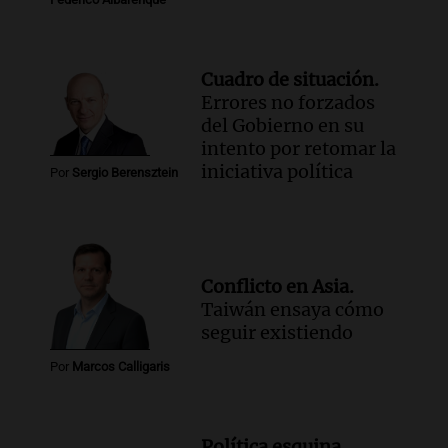
Cuadro de situación.
Errores no forzados
del Gobierno en su
intento por retomar la
iniciativa política
Por
Sergio Berensztein
Conflicto en Asia.
Taiwán ensaya cómo
seguir existiendo
Por
Marcos Calligaris
Política esquina