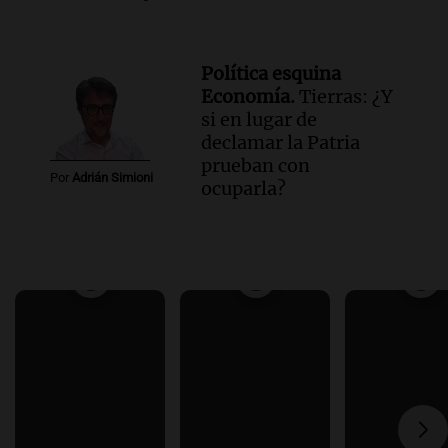
Política esquina
Economía.
Tierras: ¿Y
si en lugar de
declamar la Patria
prueban con
Por
Adrián Simioni
ocuparla?