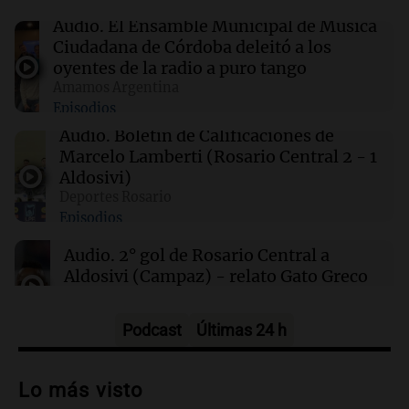
Clima en Rosario: cómo estará el tiempo este
sábado 8 de agosto
Audio.
El Ensamble Municipal de Música
Ciudadana de Córdoba deleitó a los
oyentes de la radio a puro tango
00:08
La Cadena del Gol
Amamos Argentina
Independiente Rivadavia venció de local a
Episodios
Estudiantes de Río Cuarto y escala posiciones
en su zona
Audio.
Boletín de Calificaciones de
Marcelo Lamberti (Rosario Central 2 - 1
Aldosivi)
00:05
Clima
Deportes Rosario
Clima en CABA: cómo estará el tiempo este
Episodios
sábado 8 de agosto
Audio.
2° gol de Rosario Central a
Aldosivi (Campaz) - relato Gato Greco
Deportes Rosario
Episodios
Podcast
Últimas 24 h
Audio.
Nuevo desarrollo urbano y casa
del estudiante impulsan el crecimiento
Lo más visto
en Villa María