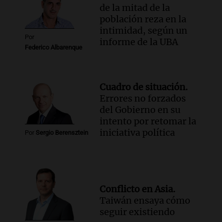
de la mitad de la
población reza en la
intimidad, según un
Por
informe de la UBA
Federico Albarenque
Cuadro de situación.
Errores no forzados
del Gobierno en su
intento por retomar la
iniciativa política
Por
Sergio Berensztein
Conflicto en Asia.
Taiwán ensaya cómo
seguir existiendo