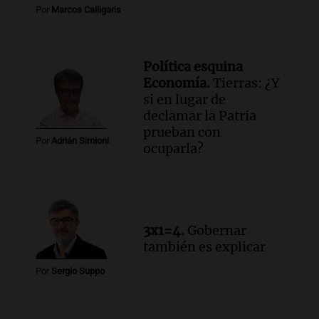
Por
Marcos Calligaris
Política esquina
Economía.
Tierras: ¿Y
si en lugar de
declamar la Patria
prueban con
Por
Adrián Simioni
ocuparla?
3x1=4.
Gobernar
también es explicar
Por
Sergio Suppo