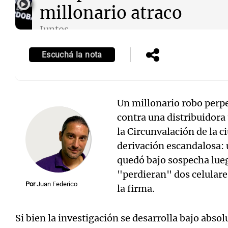
millonario atraco
Juntos
Episodios
Escuchá la nota
Un millonario robo perpe
contra una distribuidora
la Circunvalación de la 
derivación escandalosa: 
quedó bajo sospecha lueg
"perdieran" dos celulares
Por
Juan Federico
la firma.
Si bien la investigación se desarrolla bajo abs