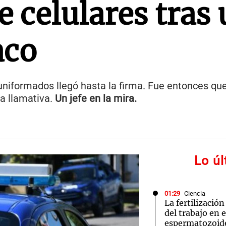
e celulares tras
aco
uniformados llegó hasta la firma. Fue entonces que
a llamativa.
Un jefe en la mira.
Lo ú
01:29
Ciencia
La fertilizació
del trabajo en 
espermatozoid