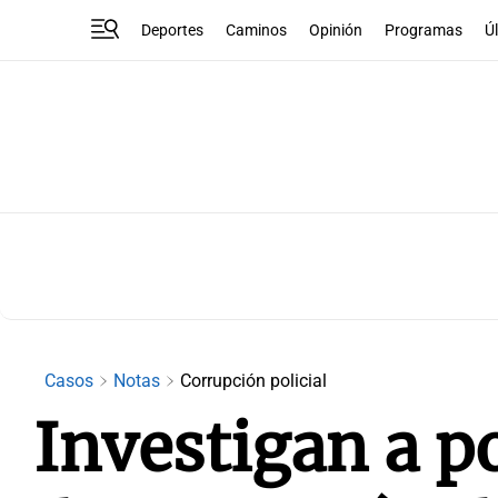
Deportes
Caminos
Opinión
Programas
Ú
Casos
Notas
Corrupción policial
Investigan a po