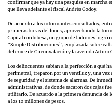
confirmar que ya hay una pesquisa en marcha e
que lleva adelante el fiscal Andrés Godoy.
De acuerdo a los informantes consultados, entr
primeras horas del lunes, aprovechando la torme
Capital cordobesa, un grupo de ladrones logró co
"Simple Distribuciones”, emplazada sobre calle
del cruce de Circunvalación y la avenida Arturo 
Los delincuentes sabían a la perfección a qué h
perimetral, treparon por un ventiluz y, una ve
de seguridad y el sistema de alarmas. De inmedia
administrativas, de donde sacaron dos cajas fu
utilitario. De acuerdo a la primera denuncia de l
a los 10 millones de pesos.