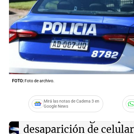
Notas
Notas
Editorial
Mundial 2026
La Sol
FOTO:
Foto de archivo.
Mirá las notas de Cadena 3 en
Google News
Audio.
Investigan a poli
desaparición de celular