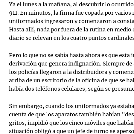
Ya el lunes a la mañana, al descubrir lo ocurrido
911. En minutos, la firma fue copada por varios 
uniformados ingresaron y comenzaron a constata
Hasta allí, nada por fuera de la rutina en medio 
diario se relevan en los cuatro puntos cardinales
Pero lo que no se sabía hasta ahora es que esta 
derivación que genera indignación. Siempre de 
los policías llegaron a la distribuidora y comenz
arriba de un escritorio de la oficina de que se ha
había dos teléfonos celulares, según se presume
Sin embargo, cuando los uniformados ya estaban
cuenta de que los aparatos también habían "desa
gritos, impidió que los cinco móviles que habían
situación obligó a que un jefe de turno se apers