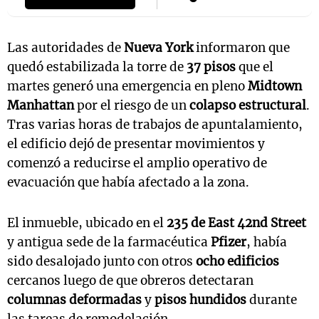
Las autoridades de
Nueva York
informaron que
quedó estabilizada la torre de
37 pisos
que el
martes generó una emergencia en pleno
Midtown
Manhattan
por el riesgo de un
colapso estructural
.
Tras varias horas de trabajos de apuntalamiento,
el edificio dejó de presentar movimientos y
comenzó a reducirse el amplio operativo de
evacuación que había afectado a la zona.
El inmueble, ubicado en el
235 de East 42nd Street
y antigua sede de la farmacéutica
Pfizer
, había
sido desalojado junto con otros
ocho edificios
cercanos luego de que obreros detectaran
columnas deformadas
y
pisos hundidos
durante
las tareas de remodelación.