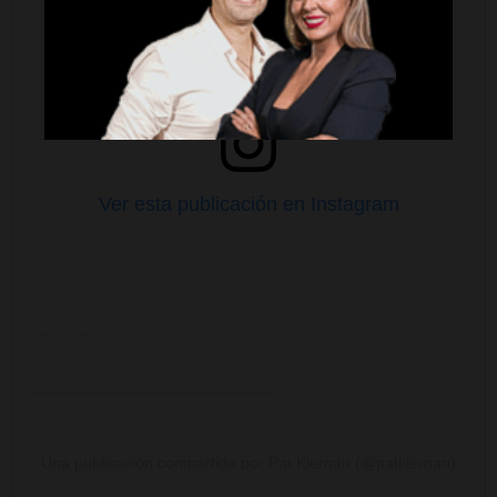
Ver esta publicación en Instagram
Una publicación compartida por Pat Kiernan (@patkiernan)