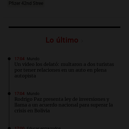
Pfizer 42nd Stree
Lo último
17:04
Mundo
Un video los delató: multaron a dos turistas
por tener relaciones en un auto en plena
autopista
17:04
Mundo
Rodrigo Paz presenta ley de inversiones y
llama a un acuerdo nacional para superar la
crisis en Bolivia
17:00
Educar entre todos