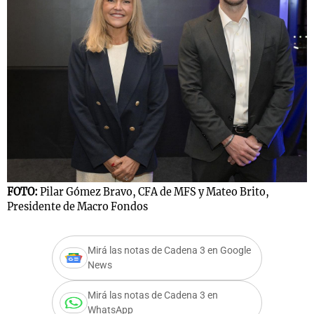
FOTO:
Pilar Gómez Bravo, CFA de MFS y Mateo Brito,
Presidente de Macro Fondos
Mirá las notas de Cadena 3 en Google
News
Mirá las notas de Cadena 3 en
WhatsApp