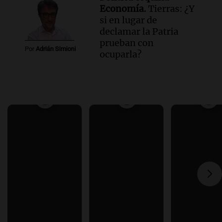
Economía.
Tierras: ¿Y
si en lugar de
declamar la Patria
prueban con
Por
Adrián Simioni
ocuparla?