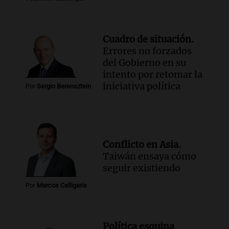
Cuadro de situación.
Errores no forzados
del Gobierno en su
intento por retomar la
iniciativa política
Por
Sergio Berensztein
Conflicto en Asia.
Taiwán ensaya cómo
seguir existiendo
Por
Marcos Calligaris
Política esquina