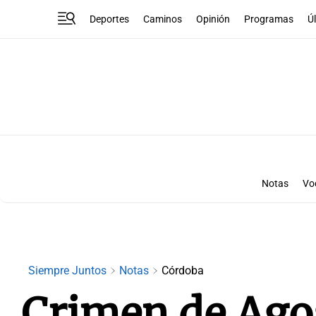
Deportes
Caminos
Opinión
Programas
Ú
Notas
Vo
Siempre Juntos
Notas
Córdoba
Crimen de Agos