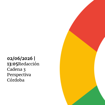
Notas
Notas
Editorial
Mundial 2026
La Sol
02/06/2026 |
13:05
Redacción
Cadena 3
Perspectiva
Córdoba