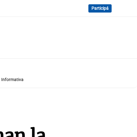
Participá
 Informativa
nan la