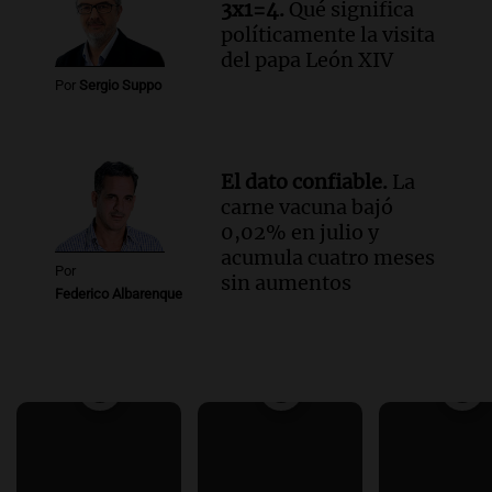
3x1=4.
Qué significa
políticamente la visita
del papa León XIV
Por
Sergio Suppo
El dato confiable.
La
carne vacuna bajó
0,02% en julio y
acumula cuatro meses
Por
sin aumentos
Federico Albarenque