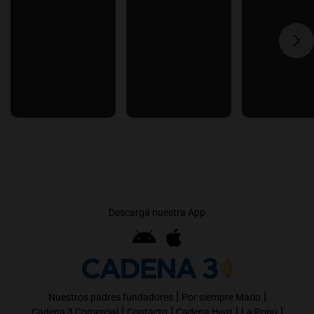
Descargá nuestra App
|
|
Nuestros padres fundadores
Por siempre Mario
|
|
|
|
Cadena 3 Comercial
Contacto
Cadena Heat
La Popu