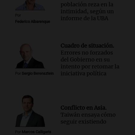
población reza en la
intimidad, según un
Por
informe de la UBA
Federico Albarenque
Cuadro de situación.
Errores no forzados
del Gobierno en su
intento por retomar la
iniciativa política
Por
Sergio Berensztein
Conflicto en Asia.
Taiwán ensaya cómo
seguir existiendo
Por
Marcos Calligaris