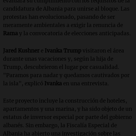
evaluará su cumplimiento con los requisitos de la
candidatura de Albania para unirse al bloque. Las
protestas han evolucionado, pasando de ser
meramente ambientales a exigir la renuncia de
Rama
y la convocatoria de elecciones anticipadas.
Jared Kushner
e
Ivanka Trump
visitaron el área
durante unas vacaciones y, según la hija de
Trump, descubrieron el lugar por casualidad.
"Paramos para nadar y quedamos cautivados por
la isla", explicó
Ivanka
en una entrevista.
Este proyecto incluye la construcción de hoteles,
apartamentos y una marina, y ha sido objeto de un
estatus de inversor especial por parte del gobierno
albanés. Sin embargo, la Fiscalía Especial de
Albania ha abierto una investigación sobre las