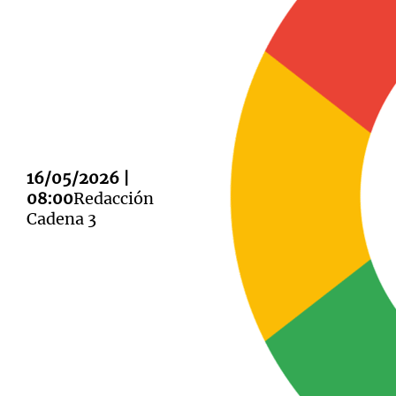
Notas
Notas
Editorial
Mundial 2026
La Sol
16/05/2026 |
08:00
Redacción
Cadena 3