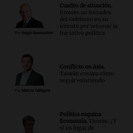
Cuadro de situación.
Errores no forzados
del Gobierno en su
intento por retomar la
iniciativa política
Por
Sergio Berensztein
Conflicto en Asia.
Taiwán ensaya cómo
seguir existiendo
Por
Marcos Calligaris
Política esquina
Economía.
Tierras: ¿Y
si en lugar de