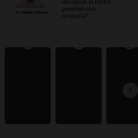
declamar la Patria
prueban con
Por
Adrián Simioni
ocuparla?