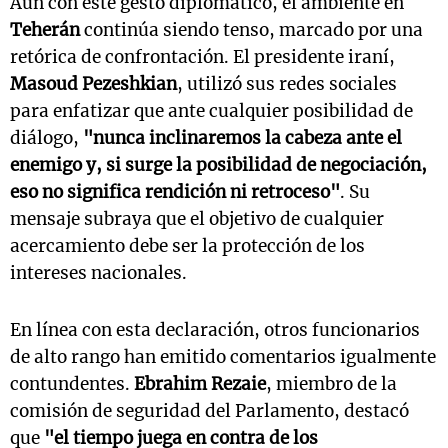
Aun con este gesto diplomático, el ambiente en
Teherán
continúa siendo tenso, marcado por una
retórica de confrontación. El presidente iraní,
Masoud Pezeshkian
, utilizó sus redes sociales
para enfatizar que ante cualquier posibilidad de
diálogo,
"nunca inclinaremos la cabeza ante el
enemigo y, si surge la posibilidad de negociación,
eso no significa rendición ni retroceso"
. Su
mensaje subraya que el objetivo de cualquier
acercamiento debe ser la protección de los
intereses nacionales.
En línea con esta declaración, otros funcionarios
de alto rango han emitido comentarios igualmente
contundentes.
Ebrahim Rezaie
, miembro de la
comisión de seguridad del Parlamento, destacó
que
"el tiempo juega en contra de los