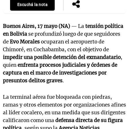
Escuchá la nota
Buenos Aires, 17 mayo (NA)
— La
tensión política
en Bolivia
se profundizó luego de que seguidores
de
Evo Morales
ocuparan el aeropuerto de
Chimoré, en Cochabamba, con el objetivo de
impedir una posible detención del exmandatario
,
quien
enfrenta procesos judiciales y órdenes de
captura en el marco de investigaciones por
presuntos delitos graves
.
La terminal aérea fue bloqueada con piedras,
ramas y otros elementos por organizaciones afines
al líder cocalero, en una medida que sus dirigentes
calificaron como una
defensa directa de su figura
política
, según supo la
Agencia Noticias